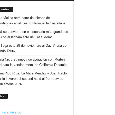
ientes
ta Molina será parte del elenco de
ndanga» en el Teatro Nacional la Castellana
á se convierte en el escenario más grande de
 con el lanzamiento de Casa Morat
 llega este 28 de noviembre al Davi Arena con
ndo Tour»
ina Nix y su nueva colaboración con Morten
d para la versión metal de California Dreamin
ina Pico Ríos, La Mafe Méndez y Juan Pablo
illo llevaron el second hand al front row de
mbiamoda 2026
des
Farandula.co