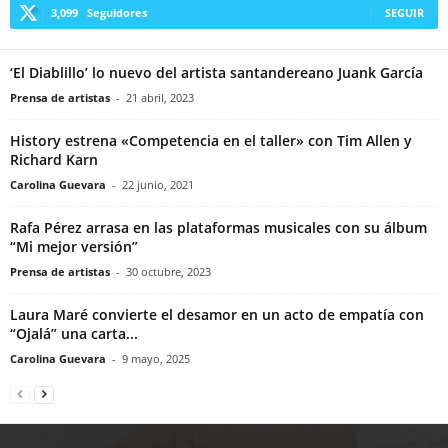
3,099
Seguidores
SEGUIR
‘El Diablillo’ lo nuevo del artista santandereano Juank García
Prensa de artistas
-
21 abril, 2023
History estrena «Competencia en el taller» con Tim Allen y
Richard Karn
Carolina Guevara
-
22 junio, 2021
Rafa Pérez arrasa en las plataformas musicales con su álbum
“Mi mejor versión”
Prensa de artistas
-
30 octubre, 2023
Laura Maré convierte el desamor en un acto de empatía con
“Ojalá” una carta...
Carolina Guevara
-
9 mayo, 2025