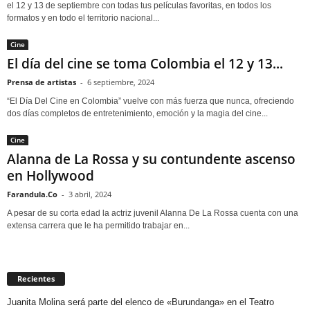
el 12 y 13 de septiembre con todas tus películas favoritas, en todos los
formatos y en todo el territorio nacional...
Cine
El día del cine se toma Colombia el 12 y 13...
Prensa de artistas
-
6 septiembre, 2024
“El Día Del Cine en Colombia” vuelve con más fuerza que nunca, ofreciendo
dos días completos de entretenimiento, emoción y la magia del cine...
Cine
Alanna de La Rossa y su contundente ascenso
en Hollywood
Farandula.Co
-
3 abril, 2024
A pesar de su corta edad la actriz juvenil Alanna De La Rossa cuenta con una
extensa carrera que le ha permitido trabajar en...
Recientes
Juanita Molina será parte del elenco de «Burundanga» en el Teatro