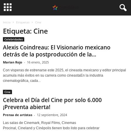
Inicio
Etiquetas
Cine
Etiqueta: Cine
Celebridades
Alexis Coindreau: El Visionario mexicano
detrás de la postproducción de la...
Marian Rojo
-
16 enero, 2025
Con visperas de estrenarse este 2025, el cineasta mexicano y editor principal
acumula más éxitos en su carrera como cineastaEn la industria
cinematográfica, cada...
Cine
Celebra el Día del Cine por solo 6.000
¡Preventa abierta!
Prensa de artistas
-
12 septiembre, 2024
Las salas de Cinemark, Royal Films, Cinemas
Procinal, Cineland y Cinépolis tienen todo listo para celebrar