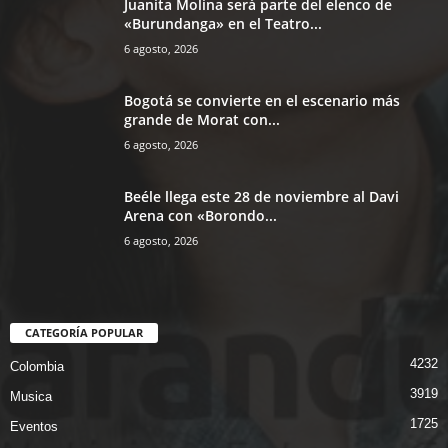
Juanita Molina será parte del elenco de
«Burundanga» en el Teatro...
6 agosto, 2026
Bogotá se convierte en el escenario más
grande de Morat con...
6 agosto, 2026
Beéle llega este 28 de noviembre al Davi
Arena con «Borondo...
6 agosto, 2026
CATEGORÍA POPULAR
4232
Colombia
3919
Musica
1725
Eventos