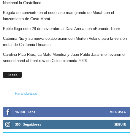
Nacional la Castellana
Bogotá se convierte en el escenario más grande de Morat con el
lanzamiento de Casa Morat
Beéle llega este 28 de noviembre al Davi Arena con «Borondo Tour»
Caterina Nix y su nueva colaboración con Morten Veland para la versión
metal de California Dreamin
Carolina Pico Ríos, La Mafe Méndez y Juan Pablo Jaramillo llevaron el
second hand al front row de Colombiamoda 2026
Redes
Farandula.co
16,500
Fans
ME GUSTA
350
Seguidores
SEGUIR