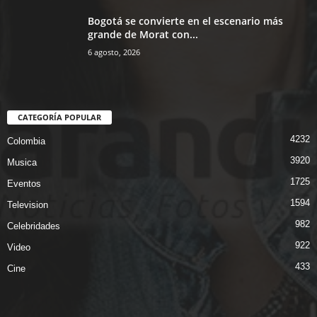
Bogotá se convierte en el escenario más
grande de Morat con...
6 agosto, 2026
CATEGORÍA POPULAR
4232
Colombia
3920
Musica
1725
Eventos
1594
Television
982
Celebridades
922
Video
433
Cine