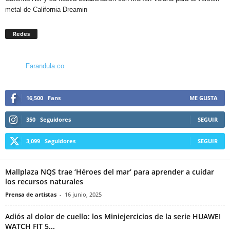
metal de California Dreamin
Redes
Farandula.co
16,500
Fans
ME GUSTA
350
Seguidores
SEGUIR
3,099
Seguidores
SEGUIR
Mallplaza NQS trae ‘Héroes del mar’ para aprender a cuidar
los recursos naturales
Prensa de artistas
-
16 junio, 2025
Adiós al dolor de cuello: los Miniejercicios de la serie HUAWEI
WATCH FIT 5...