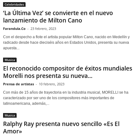
Celebridades
‘La Última Vez’ se convierte en el nuevo
lanzamiento de Milton Cano
Farandula.Co
-
23 febrero, 2023
Con el despecho a flote el artista popular Milton Cano, nacido en Medellín y
radicado desde hace dieciséis años en Estados Unidos, presenta su nueva
apuesta...
Musica
El reconocido compositor de éxitos mundiales
Morelli nos presenta su nueva...
Prensa de artistas
-
10 febrero, 2023
Con más de 15 años de trayectoria en la industria musical, MORELLI se ha
caracterizado por ser uno de los compositores más importantes de
latinoamericana, además,...
Musica
Ralphy Ray presenta nuevo sencillo «Es El
Amor»