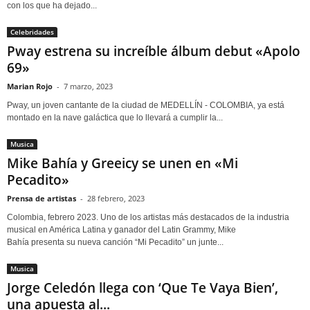
con los que ha dejado...
Celebridades
Pway estrena su increíble álbum debut «Apolo
69»
Marian Rojo
-
7 marzo, 2023
Pway, un joven cantante de la ciudad de MEDELLÍN - COLOMBIA, ya está
montado en la nave galáctica que lo llevará a cumplir la...
Musica
Mike Bahía y Greeicy se unen en «Mi
Pecadito»
Prensa de artistas
-
28 febrero, 2023
Colombia, febrero 2023. Uno de los artistas más destacados de la industria
musical en América Latina y ganador del Latin Grammy, Mike
Bahía presenta su nueva canción “Mi Pecadito” un junte...
Musica
Jorge Celedón llega con ‘Que Te Vaya Bien’,
una apuesta al...