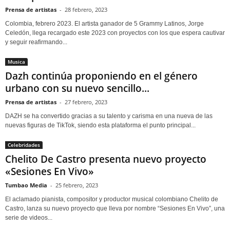
Prensa de artistas
-
28 febrero, 2023
Colombia, febrero 2023. El artista ganador de 5 Grammy Latinos, Jorge
Celedón, llega recargado este 2023 con proyectos con los que espera cautivar
y seguir reafirmando...
Musica
Dazh continúa proponiendo en el género
urbano con su nuevo sencillo...
Prensa de artistas
-
27 febrero, 2023
DAZH se ha convertido gracias a su talento y carisma en una nueva de las
nuevas figuras de TikTok, siendo esta plataforma el punto principal...
Celebridades
Chelito De Castro presenta nuevo proyecto
«Sesiones En Vivo»
Tumbao Media
-
25 febrero, 2023
El aclamado pianista, compositor y productor musical colombiano Chelito de
Castro, lanza su nuevo proyecto que lleva por nombre “Sesiones En Vivo”, una
serie de videos...