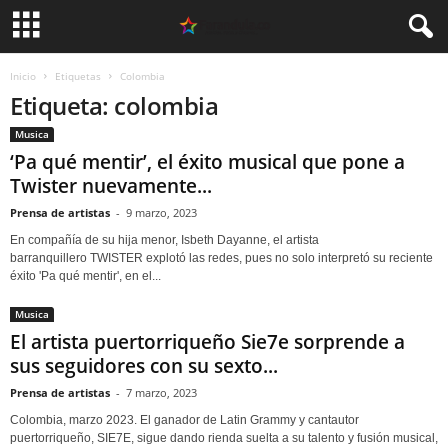
Inicio
Etiquetas
Colombia
Etiqueta: colombia
Musica
‘Pa qué mentir’, el éxito musical que pone a
Twister nuevamente...
Prensa de artistas
-
9 marzo, 2023
En compañía de su hija menor, Isbeth Dayanne, el artista
barranquillero TWISTER explotó las redes, pues no solo interpretó su reciente
éxito 'Pa qué mentir', en el...
Musica
El artista puertorriqueño Sie7e sorprende a
sus seguidores con su sexto...
Prensa de artistas
-
7 marzo, 2023
Colombia, marzo 2023. El ganador de Latin Grammy y cantautor
puertorriqueño, SIE7E, sigue dando rienda suelta a su talento y fusión musical,