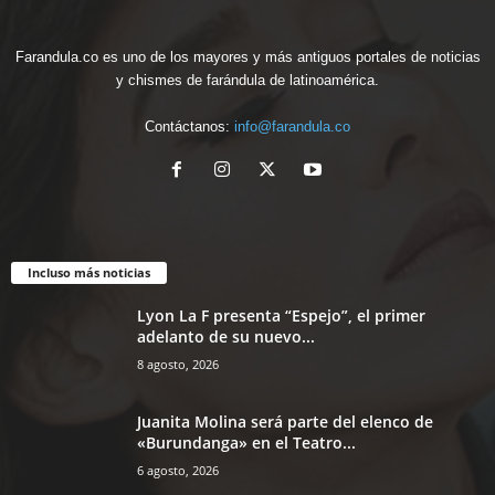
Farandula.co es uno de los mayores y más antiguos portales de noticias
y chismes de farándula de latinoamérica.
Contáctanos:
info@farandula.co
Incluso más noticias
Lyon La F presenta “Espejo”, el primer
adelanto de su nuevo...
8 agosto, 2026
Juanita Molina será parte del elenco de
«Burundanga» en el Teatro...
6 agosto, 2026