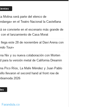
ientes
ta Molina será parte del elenco de
ndanga» en el Teatro Nacional la Castellana
á se convierte en el escenario más grande de
 con el lanzamiento de Casa Morat
 llega este 28 de noviembre al Davi Arena con
ndo Tour»
ina Nix y su nueva colaboración con Morten
d para la versión metal de California Dreamin
ina Pico Ríos, La Mafe Méndez y Juan Pablo
illo llevaron el second hand al front row de
mbiamoda 2026
des
Farandula.co