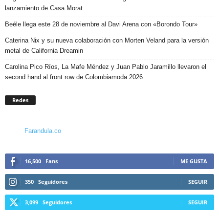
lanzamiento de Casa Morat
Beéle llega este 28 de noviembre al Davi Arena con «Borondo Tour»
Caterina Nix y su nueva colaboración con Morten Veland para la versión
metal de California Dreamin
Carolina Pico Ríos, La Mafe Méndez y Juan Pablo Jaramillo llevaron el
second hand al front row de Colombiamoda 2026
Redes
Farandula.co
16,500
Fans
ME GUSTA
350
Seguidores
SEGUIR
3,099
Seguidores
SEGUIR