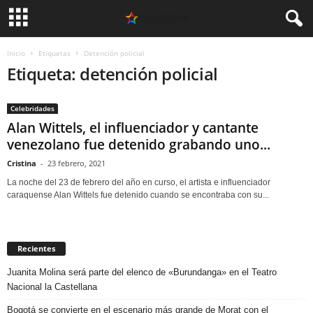
Inicio
Etiquetas
Detención policial
Etiqueta: detención policial
Celebridades
Alan Wittels, el influenciador y cantante
venezolano fue detenido grabando uno...
Cristina
-
23 febrero, 2021
La noche del 23 de febrero del año en curso, el artista e influenciador
caraquense Alan Wittels fue detenido cuando se encontraba con su...
Recientes
Juanita Molina será parte del elenco de «Burundanga» en el Teatro
Nacional la Castellana
Bogotá se convierte en el escenario más grande de Morat con el