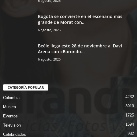
6 agosto, 2026
Bogotá se convierte en el escenario más
grande de Morat con...
6 agosto, 2026
Beéle llega este 28 de noviembre al Davi
Arena con «Borondo...
6 agosto, 2026
CATEGORÍA POPULAR
4232
Colombia
3919
Musica
1725
Eventos
1594
Television
982
Celebridades