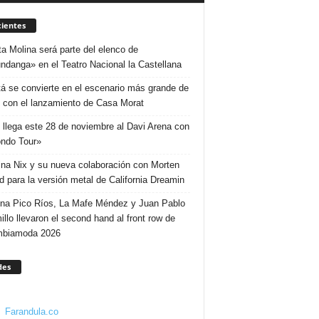
ientes
ta Molina será parte del elenco de
ndanga» en el Teatro Nacional la Castellana
á se convierte en el escenario más grande de
 con el lanzamiento de Casa Morat
 llega este 28 de noviembre al Davi Arena con
ndo Tour»
ina Nix y su nueva colaboración con Morten
d para la versión metal de California Dreamin
ina Pico Ríos, La Mafe Méndez y Juan Pablo
illo llevaron el second hand al front row de
mbiamoda 2026
des
Farandula.co