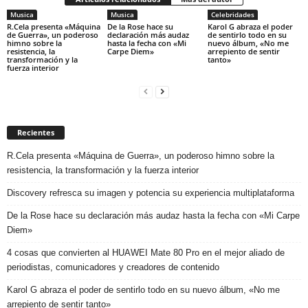
Musica
Musica
Celebridades
R.Cela presenta «Máquina
De la Rose hace su
Karol G abraza el poder
de Guerra», un poderoso
declaración más audaz
de sentirlo todo en su
himno sobre la
hasta la fecha con «Mi
nuevo álbum, «No me
resistencia, la
Carpe Diem»
arrepiento de sentir
transformación y la
tanto»
fuerza interior
Recientes
R.Cela presenta «Máquina de Guerra», un poderoso himno sobre la
resistencia, la transformación y la fuerza interior
Discovery refresca su imagen y potencia su experiencia multiplataforma
De la Rose hace su declaración más audaz hasta la fecha con «Mi Carpe
Diem»
4 cosas que convierten al HUAWEI Mate 80 Pro en el mejor aliado de
periodistas, comunicadores y creadores de contenido
Karol G abraza el poder de sentirlo todo en su nuevo álbum, «No me
arrepiento de sentir tanto»