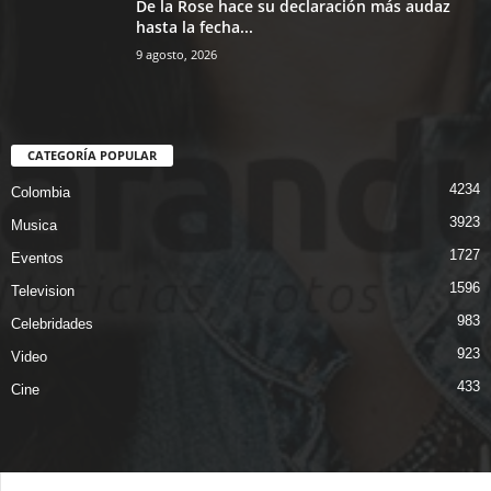
De la Rose hace su declaración más audaz
hasta la fecha...
9 agosto, 2026
CATEGORÍA POPULAR
4234
Colombia
3923
Musica
1727
Eventos
1596
Television
983
Celebridades
923
Video
433
Cine