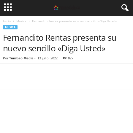
Inicio
Musica
Fernandito Rentas presenta su nuevo sencillo «Diga Usted»
MUSICA
Fernandito Rentas presenta su
nuevo sencillo «Diga Usted»
Por
Tumbao Media
-
13 julio, 2022
827