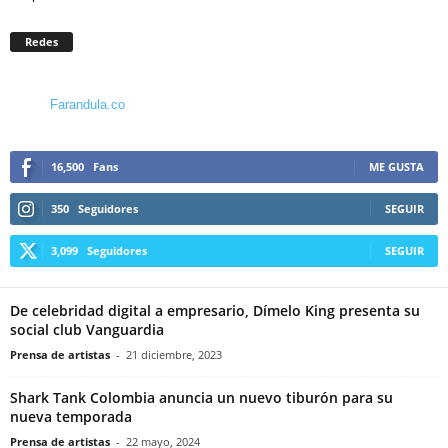
Redes
Farandula.co
16,500
Fans
ME GUSTA
350
Seguidores
SEGUIR
3,099
Seguidores
SEGUIR
De celebridad digital a empresario, Dímelo King presenta su
social club Vanguardia
Prensa de artistas
-
21 diciembre, 2023
Shark Tank Colombia anuncia un nuevo tiburón para su
nueva temporada
Prensa de artistas
-
22 mayo, 2024