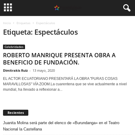
Inicio
Etiquetas
Espectáculos
Etiqueta: Espectáculos
Celebridades
ROBERTO MANRIQUE PRESENTA OBRA A
BENEFICIO DE FUNDACIÓN.
Dimitrakis Ruiz
-
13 mayo, 2020
EL ACTOR ECUATORIANO PRESENTARÁ LA OBRA "PURAS COSAS
MARAVILLOSAS" VÍA ZOOM.La cuarentena que se vive actualmente a nivel
mundial, ha llevado a reflexionar a...
Recientes
Juanita Molina será parte del elenco de «Burundanga» en el Teatro
Nacional la Castellana