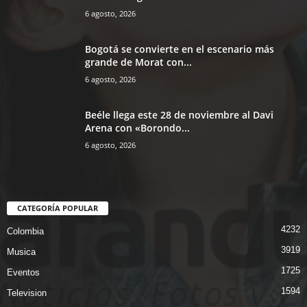
6 agosto, 2026
Bogotá se convierte en el escenario más
grande de Morat con...
6 agosto, 2026
Beéle llega este 28 de noviembre al Davi
Arena con «Borondo...
6 agosto, 2026
CATEGORÍA POPULAR
4232
Colombia
3919
Musica
1725
Eventos
1594
Television