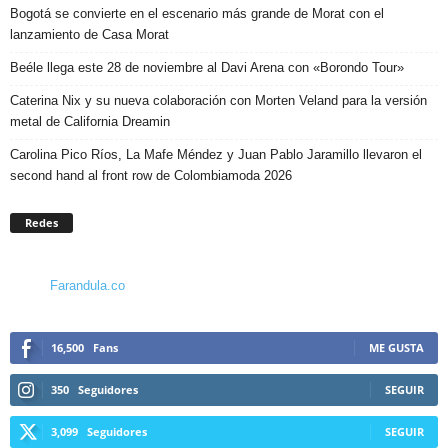
Bogotá se convierte en el escenario más grande de Morat con el
lanzamiento de Casa Morat
Beéle llega este 28 de noviembre al Davi Arena con «Borondo Tour»
Caterina Nix y su nueva colaboración con Morten Veland para la versión
metal de California Dreamin
Carolina Pico Ríos, La Mafe Méndez y Juan Pablo Jaramillo llevaron el
second hand al front row de Colombiamoda 2026
Redes
Farandula.co
16,500
Fans
ME GUSTA
350
Seguidores
SEGUIR
3,099
Seguidores
SEGUIR