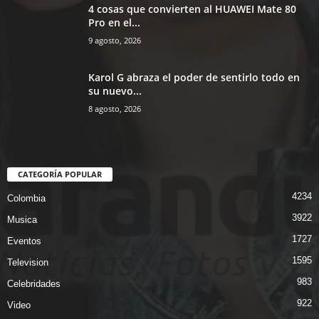
4 cosas que convierten al HUAWEI Mate 80
Pro en el...
9 agosto, 2026
Karol G abraza el poder de sentirlo todo en
su nuevo...
8 agosto, 2026
CATEGORÍA POPULAR
4234
Colombia
3922
Musica
1727
Eventos
1595
Television
983
Celebridades
922
Video