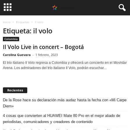
Inicio
Etiquetas
Il volo
Etiqueta: il volo
Colombia
Il Volo Live in concert – Bogotá
Carolina Guevara
-
1 febrero, 2023
El trío italiano Il Volo regresa a Colombia y ofrecerá un concierto en el Movistar
Arena. Los admiradores del trío italiano Il Volo, podrán escuchar...
Recientes
De la Rose hace su declaración más audaz hasta la fecha con «Mi Carpe
Diem»
4 cosas que convierten al HUAWEI Mate 80 Pro en el mejor aliado de
periodistas, comunicadores y creadores de contenido