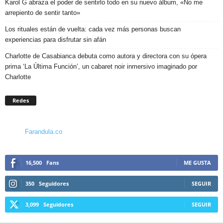
Karol G abraza el poder de sentirlo todo en su nuevo álbum, «No me
arrepiento de sentir tanto»
Los rituales están de vuelta: cada vez más personas buscan
experiencias para disfrutar sin afán
Charlotte de Casabianca debuta como autora y directora con su ópera
prima ‘La Última Función’, un cabaret noir inmersivo imaginado por
Charlotte
Redes
Farandula.co
16,500
Fans
ME GUSTA
350
Seguidores
SEGUIR
3,099
Seguidores
SEGUIR