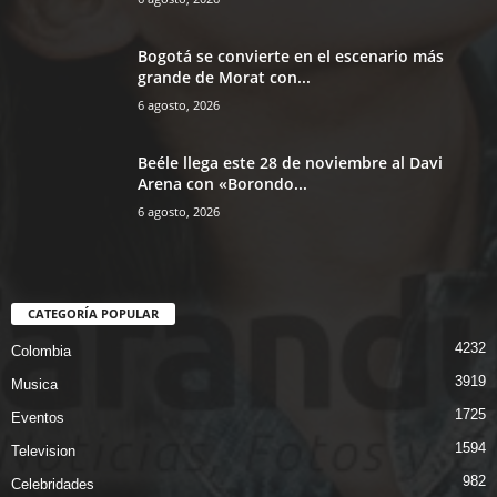
Bogotá se convierte en el escenario más
grande de Morat con...
6 agosto, 2026
Beéle llega este 28 de noviembre al Davi
Arena con «Borondo...
6 agosto, 2026
CATEGORÍA POPULAR
4232
Colombia
3919
Musica
1725
Eventos
1594
Television
982
Celebridades