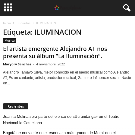
Inicio
Etiquetas
ILUMINACION
Etiqueta: ILUMINACION
Musica
El artista emergente Alejandro AT nos
presenta su álbum “La Iluminación”.
Maryory Sanchez
-
4 noviembre, 2022
Alejandro Tamayo Silva, mejor conocido en el medio musical como Alejandro
AT; Es un cantante, artista, productor musical, Gamer e Influencer social. Nació
en...
Recientes
Juanita Molina será parte del elenco de «Burundanga» en el Teatro
Nacional la Castellana
Bogotá se convierte en el escenario más grande de Morat con el