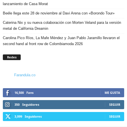
lanzamiento de Casa Morat
Beéle llega este 28 de noviembre al Davi Arena con «Borondo Tour»
Caterina Nix y su nueva colaboración con Morten Veland para la versión
metal de California Dreamin
Carolina Pico Ríos, La Mafe Méndez y Juan Pablo Jaramillo llevaron el
second hand al front row de Colombiamoda 2026
Redes
Farandula.co
16,500
Fans
ME GUSTA
350
Seguidores
SEGUIR
3,099
Seguidores
SEGUIR