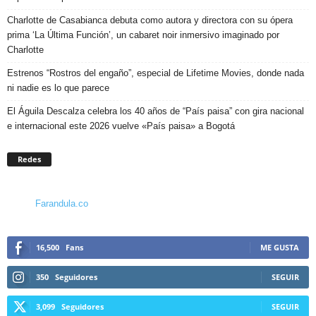
Charlotte de Casabianca debuta como autora y directora con su ópera
prima ‘La Última Función’, un cabaret noir inmersivo imaginado por
Charlotte
Estrenos “Rostros del engaño”, especial de Lifetime Movies, donde nada
ni nadie es lo que parece
El Águila Descalza celebra los 40 años de “País paisa” con gira nacional
e internacional este 2026 vuelve «País paisa» a Bogotá
Redes
Farandula.co
16,500
Fans
ME GUSTA
350
Seguidores
SEGUIR
3,099
Seguidores
SEGUIR