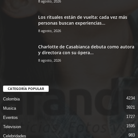
8 agosto, 2026
Los rituales están de vuelta: cada vez más
personas buscan experiencias...
8 agosto, 2026
Charlotte de Casabianca debuta como autora
y directora con su ópera...
8 agosto, 2026
CATEGORÍA POPULAR
4234
Colombia
3921
Musica
1727
Eventos
1595
Television
983
Celebridades