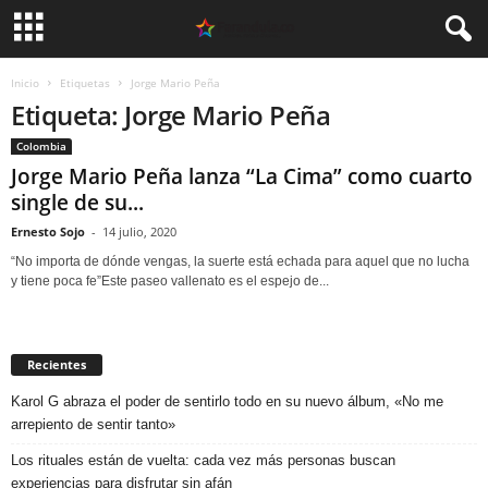
Inicio
Etiquetas
Jorge Mario Peña
Etiqueta: Jorge Mario Peña
Colombia
Jorge Mario Peña lanza “La Cima” como cuarto
single de su...
Ernesto Sojo
-
14 julio, 2020
“No importa de dónde vengas, la suerte está echada para aquel que no lucha
y tiene poca fe”Este paseo vallenato es el espejo de...
Recientes
Karol G abraza el poder de sentirlo todo en su nuevo álbum, «No me
arrepiento de sentir tanto»
Los rituales están de vuelta: cada vez más personas buscan
experiencias para disfrutar sin afán