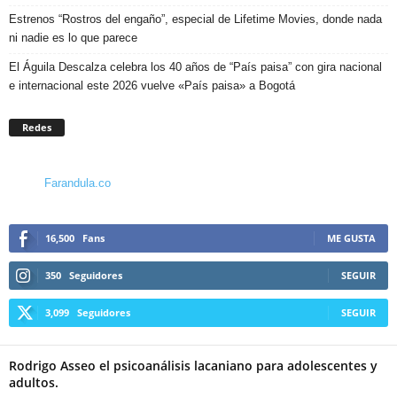
Estrenos “Rostros del engaño”, especial de Lifetime Movies, donde nada
ni nadie es lo que parece
El Águila Descalza celebra los 40 años de “País paisa” con gira nacional
e internacional este 2026 vuelve «País paisa» a Bogotá
Redes
Farandula.co
16,500
Fans
ME GUSTA
350
Seguidores
SEGUIR
3,099
Seguidores
SEGUIR
Rodrigo Asseo el psicoanálisis lacaniano para adolescentes y
adultos.