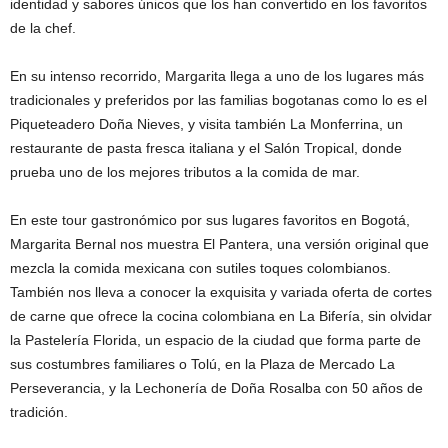
identidad y sabores únicos que los han convertido en los favoritos
de la chef.
En su intenso recorrido, Margarita llega a uno de los lugares más
tradicionales y preferidos por las familias bogotanas como lo es el
Piqueteadero Doña Nieves, y visita también La Monferrina, un
restaurante de pasta fresca italiana y el Salón Tropical, donde
prueba uno de los mejores tributos a la comida de mar.
En este tour gastronómico por sus lugares favoritos en Bogotá,
Margarita Bernal nos muestra El Pantera, una versión original que
mezcla la comida mexicana con sutiles toques colombianos.
También nos lleva a conocer la exquisita y variada oferta de cortes
de carne que ofrece la cocina colombiana en La Bifería, sin olvidar
la Pastelería Florida, un espacio de la ciudad que forma parte de
sus costumbres familiares o Tolú, en la Plaza de Mercado La
Perseverancia, y la Lechonería de Doña Rosalba con 50 años de
tradición.