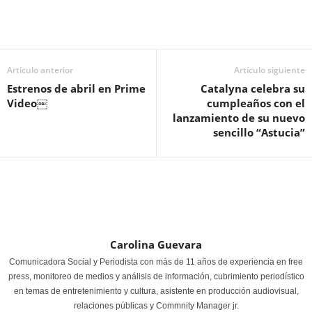
Artículo anterior
Artículo siguiente
Estrenos de abril en Prime
Catalyna celebra su
Video￼
cumpleaños con el
lanzamiento de su nuevo
sencillo “Astucia”
Carolina Guevara
Comunicadora Social y Periodista con más de 11 años de experiencia en free
press, monitoreo de medios y análisis de información, cubrimiento periodístico
en temas de entretenimiento y cultura, asistente en producción audiovisual,
relaciones públicas y Commnity Manager jr.