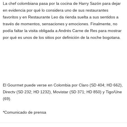
La chef colombiana pasa por la cocina de Harry Sazón para dejar
en evidencia por qué lo considera uno de sus restaurantes
favoritos y en Restaurante Leo da rienda suelta a sus sentidos a
través de momentos, sensaciones y emociones. Finalmente, no
podía faltar la visita obligada a Andrés Carne de Res para mostrar
por qué es unos de los sitios por definición de la noche bogotana.
El Gourmet puede verse en Colombia por Claro (SD 404; HD 662),
Directv (SD 232; HD 1232), Movistar (SD 371; HD 850) y Tigo/Une
(69).
*Comunicado de prensa