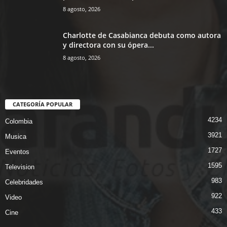
8 agosto, 2026
Charlotte de Casabianca debuta como autora
y directora con su ópera...
8 agosto, 2026
CATEGORÍA POPULAR
4234
Colombia
3921
Musica
1727
Eventos
1595
Television
983
Celebridades
922
Video
433
Cine