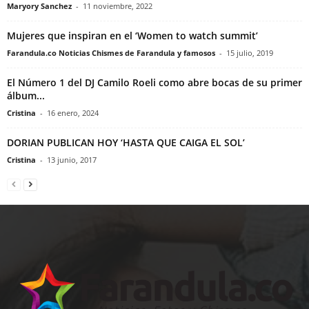
Maryory Sanchez
-
11 noviembre, 2022
Mujeres que inspiran en el ‘Women to watch summit’
Farandula.co Noticias Chismes de Farandula y famosos
-
15 julio, 2019
El Número 1 del DJ Camilo Roeli como abre bocas de su primer
álbum...
Cristina
-
16 enero, 2024
DORIAN PUBLICAN HOY ‘HASTA QUE CAIGA EL SOL’
Cristina
-
13 junio, 2017