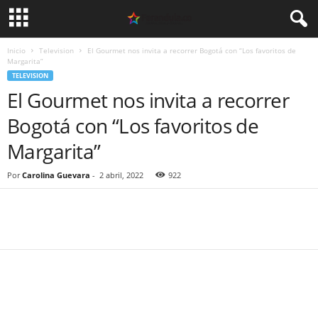
Inicio
Television
El Gourmet nos invita a recorrer Bogotá con “Los favoritos de
Margarita”
TELEVISION
El Gourmet nos invita a recorrer
Bogotá con “Los favoritos de
Margarita”
Por
Carolina Guevara
-
2 abril, 2022
922