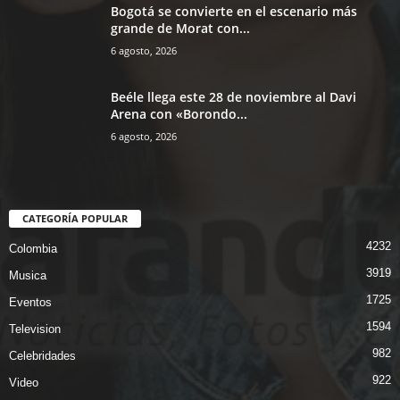
Bogotá se convierte en el escenario más
grande de Morat con...
6 agosto, 2026
Beéle llega este 28 de noviembre al Davi
Arena con «Borondo...
6 agosto, 2026
CATEGORÍA POPULAR
4232
Colombia
3919
Musica
1725
Eventos
1594
Television
982
Celebridades
922
Video