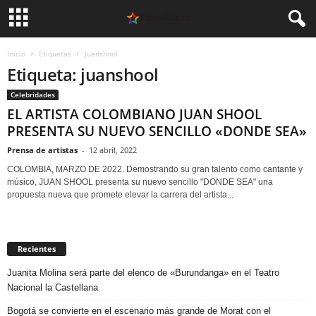
Inicio
Etiquetas
Juanshool
Etiqueta: juanshool
Celebridades
EL ARTISTA COLOMBIANO JUAN SHOOL
PRESENTA SU NUEVO SENCILLO «DONDE SEA»
Prensa de artistas
-
12 abril, 2022
COLOMBIA, MARZO DE 2022. Demostrando su gran talento como cantante y
músico, JUAN SHOOL presenta su nuevo sencillo "DONDE SEA" una
propuesta nueva que promete elevar la carrera del artista...
Recientes
Juanita Molina será parte del elenco de «Burundanga» en el Teatro
Nacional la Castellana
Bogotá se convierte en el escenario más grande de Morat con el