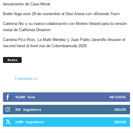
lanzamiento de Casa Morat
Beéle llega este 28 de noviembre al Davi Arena con «Borondo Tour»
Caterina Nix y su nueva colaboración con Morten Veland para la versión
metal de California Dreamin
Carolina Pico Ríos, La Mafe Méndez y Juan Pablo Jaramillo llevaron el
second hand al front row de Colombiamoda 2026
Redes
Farandula.co
16,500
Fans
ME GUSTA
350
Seguidores
SEGUIR
3,099
Seguidores
SEGUIR