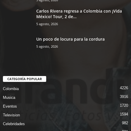
Carlos Rivera regresa a Colombia con ¡Vida
México! Tour, 2 de...
5 agosto, 2026
Un poco de locura para la cordura
5 agosto, 2026
CATEGORÍA POPULAR
4226
Colombia
3916
Musica
1720
Eventos
1594
Television
982
Celebridades