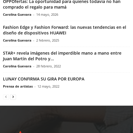
OPPOfertas: La oportunidad para quienes todavía no han
comprado el regalo para mamá
Carolina Guevara
-
14 mayo, 2026
Fashion Edge y Fashion Forward: las nuevas tendencias en el
diseño de dispositivos HUAWEI
Carolina Guevara
-
2 febrero, 2025
STAR+ revela imágenes del imperdible mano a mano entre
Juan Martín del Potro y...
Carolina Guevara
-
28 febrero, 2022
LUNAY CONFIRMA SU GIRA POR EUROPA
Prensa de artistas
-
12 mayo, 2022