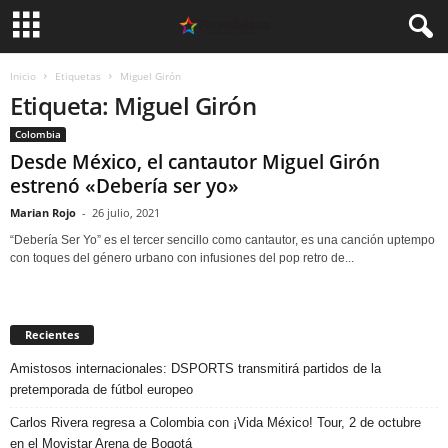
Inicio
Etiquetas
Miguel Girón
Etiqueta: Miguel Girón
Colombia
Desde México, el cantautor Miguel Girón
estrenó «Debería ser yo»
Marian Rojo
-
26 julio, 2021
“Debería Ser Yo” es el tercer sencillo como cantautor, es una canción uptempo
con toques del género urbano con infusiones del pop retro de...
Recientes
Amistosos internacionales: DSPORTS transmitirá partidos de la
pretemporada de fútbol europeo
Carlos Rivera regresa a Colombia con ¡Vida México! Tour, 2 de octubre
en el Movistar Arena de Bogotá