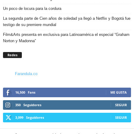
Un poco de locura para la cordura
La segunda parte de Cien años de soledad ya llegó a Netflix y Bogotá fue
testigo de su premiere mundial
Film&Arts presenta en exclusiva para Latinoamérica el especial “Graham
Norton y Madonna”
Redes
Farandula.co
16,500
Fans
ME GUSTA
350
Seguidores
SEGUIR
3,099
Seguidores
SEGUIR