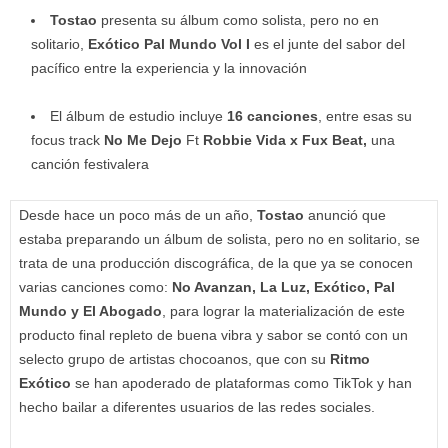
Tostao
presenta su álbum como solista, pero no en
solitario,
Exótico Pal Mundo Vol I
es el junte del sabor del
pacífico entre la experiencia y la innovación
El álbum de estudio incluye
16 canciones
, entre esas su
focus track
No Me Dejo
Ft
Robbie Vida x Fux Beat,
una
canción festivalera
Desde hace un poco más de un año,
Tostao
anunció que
estaba preparando un álbum de solista, pero no en solitario, se
trata de una producción discográfica, de la que ya se conocen
varias canciones como:
No Avanzan, La Luz, Exótico, Pal
Mundo y El Abogado
, para lograr la materialización de este
producto final repleto de buena vibra y sabor se contó con un
selecto grupo de artistas chocoanos, que con su
Ritmo
Exótico
se han apoderado de plataformas como TikTok y han
hecho bailar a diferentes usuarios de las redes sociales.