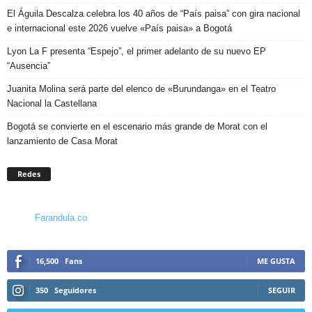
El Águila Descalza celebra los 40 años de “País paisa” con gira nacional
e internacional este 2026 vuelve «País paisa» a Bogotá
Lyon La F presenta “Espejo”, el primer adelanto de su nuevo EP
“Ausencia”
Juanita Molina será parte del elenco de «Burundanga» en el Teatro
Nacional la Castellana
Bogotá se convierte en el escenario más grande de Morat con el
lanzamiento de Casa Morat
Redes
Farandula.co
16,500
Fans
ME GUSTA
350
Seguidores
SEGUIR