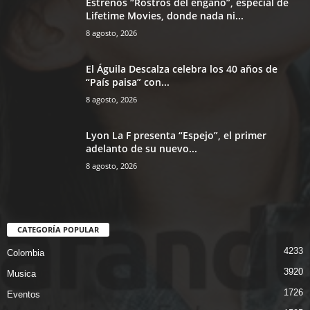
Estrenos “Rostros del engaño”, especial de
Lifetime Movies, donde nada ni...
8 agosto, 2026
El Águila Descalza celebra los 40 años de
“País paisa” con...
8 agosto, 2026
Lyon La F presenta “Espejo”, el primer
adelanto de su nuevo...
8 agosto, 2026
CATEGORÍA POPULAR
4233
Colombia
3920
Musica
1726
Eventos