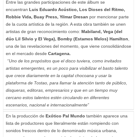
Entre las grandes participaciones de este álbum se
encuentran
Luis Eduardo Acústico, Los Dioses del Ritmo,
Robbie Vida, Buay Press, Yilmar Dresan
por mencionar parte
de la cuota artística de la región. A esta obra también se unen
artistas de gran reconocimiento como:
Mabiland, Vega (del
dúo Lil Silvio y El Vega), Bomby (Estamos Melos) Hamilton
,
una de las revelaciones del momento, que viene consolidándose
en el mercado desde
Cartagena.
‘’Uno de los propósitos que el disco tuviera, como invitados
artistas emergentes, es un poco para visibilizar el basto talento
que crece diariamente en la capital chocoana y usar la
plataforma de Tostao, para llamar la atención tanto de público,
disqueras, editoras, empresarios y que en un tiempo muy
cercano estos talentos estén circulando en diferentes
escenarios, nacional e internacionalmente”
En la producción de
Exótico Pal Mundo
también aparece una
lista de productores que literalmente están rompiendo con
sonidos frescos dentro de lo denominado música urbana,