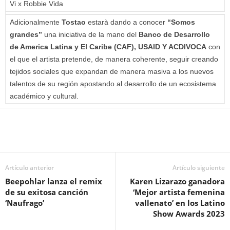
Vi x Robbie Vida
Adicionalmente
Tostao
estarà dando a conocer
“Somos
grandes”
una iniciativa de la mano del
Banco de Desarrollo
de America Latina y El Caribe (CAF), USAID Y ACDIVOCA
con
el que el artista pretende, de manera coherente, seguir creando
tejidos sociales que expandan de manera masiva a los nuevos
talentos de su región apostando al desarrollo de un ecosistema
académico y cultural.
Artículo anterior
Artículo siguiente
Beepohlar lanza el remix
Karen Lizarazo ganadora
de su exitosa canción
‘Mejor artista femenina
‘Naufrago’
vallenato’ en los Latino
Show Awards 2023