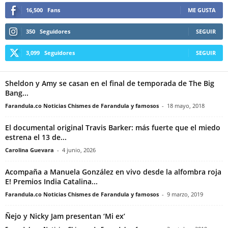
16,500
Fans
ME GUSTA
350
Seguidores
SEGUIR
3,099
Seguidores
SEGUIR
Sheldon y Amy se casan en el final de temporada de The Big
Bang...
Farandula.co Noticias Chismes de Farandula y famosos
-
18 mayo, 2018
El documental original Travis Barker: más fuerte que el miedo
estrena el 13 de...
Carolina Guevara
-
4 junio, 2026
Acompaña a Manuela González en vivo desde la alfombra roja
E! Premios India Catalina...
Farandula.co Noticias Chismes de Farandula y famosos
-
9 marzo, 2019
Ñejo y Nicky Jam presentan ‘Mi ex’