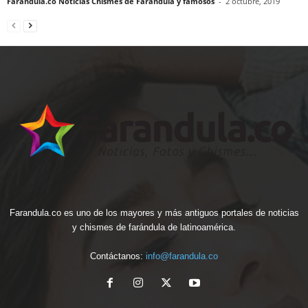
Farandula.co Noticias Chismes de Farandula y famosos
-
2 octubre, 2019
Farandula.co es uno de los mayores y más antiguos portales de noticias
y chismes de farándula de latinoamérica.
Contáctanos:
info@farandula.co