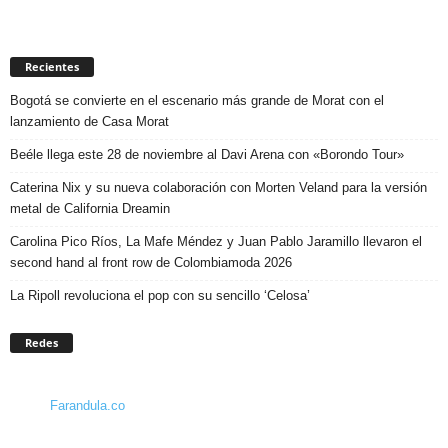
Recientes
Bogotá se convierte en el escenario más grande de Morat con el
lanzamiento de Casa Morat
Beéle llega este 28 de noviembre al Davi Arena con «Borondo Tour»
Caterina Nix y su nueva colaboración con Morten Veland para la versión
metal de California Dreamin
Carolina Pico Ríos, La Mafe Méndez y Juan Pablo Jaramillo llevaron el
second hand al front row de Colombiamoda 2026
La Ripoll revoluciona el pop con su sencillo ‘Celosa’
Redes
Farandula.co