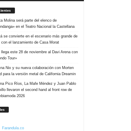
ientes
ta Molina será parte del elenco de
ndanga» en el Teatro Nacional la Castellana
á se convierte en el escenario más grande de
 con el lanzamiento de Casa Morat
 llega este 28 de noviembre al Davi Arena con
ndo Tour»
ina Nix y su nueva colaboración con Morten
d para la versión metal de California Dreamin
ina Pico Ríos, La Mafe Méndez y Juan Pablo
illo llevaron el second hand al front row de
mbiamoda 2026
des
Farandula.co