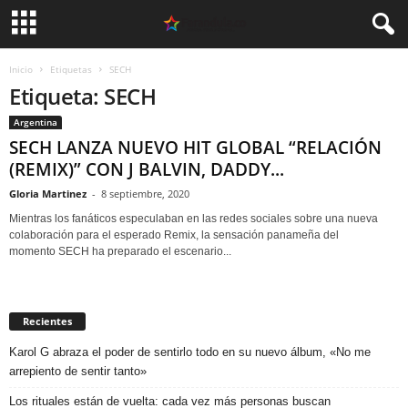
Inicio
Etiquetas
SECH
Etiqueta: SECH
Argentina
SECH LANZA NUEVO HIT GLOBAL “RELACIÓN
(REMIX)” CON J BALVIN, DADDY...
Gloria Martinez
-
8 septiembre, 2020
Mientras los fanáticos especulaban en las redes sociales sobre una nueva
colaboración para el esperado Remix, la sensación panameña del
momento SECH ha preparado el escenario...
Recientes
Karol G abraza el poder de sentirlo todo en su nuevo álbum, «No me
arrepiento de sentir tanto»
Los rituales están de vuelta: cada vez más personas buscan