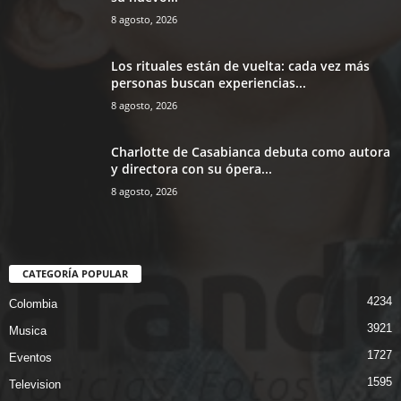
8 agosto, 2026
Los rituales están de vuelta: cada vez más
personas buscan experiencias...
8 agosto, 2026
Charlotte de Casabianca debuta como autora
y directora con su ópera...
8 agosto, 2026
CATEGORÍA POPULAR
4234
Colombia
3921
Musica
1727
Eventos
1595
Television