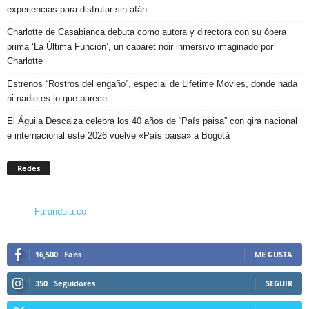
experiencias para disfrutar sin afán
Charlotte de Casabianca debuta como autora y directora con su ópera
prima ‘La Última Función’, un cabaret noir inmersivo imaginado por
Charlotte
Estrenos “Rostros del engaño”, especial de Lifetime Movies, donde nada
ni nadie es lo que parece
El Águila Descalza celebra los 40 años de “País paisa” con gira nacional
e internacional este 2026 vuelve «País paisa» a Bogotá
Redes
Farandula.co
16,500
Fans
ME GUSTA
350
Seguidores
SEGUIR