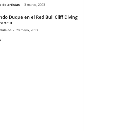
 de artistas
-
3 marzo, 2023
ndo Duque en el Red Bull Cliff Diving
rancia
dula.co
-
28 mayo, 2013