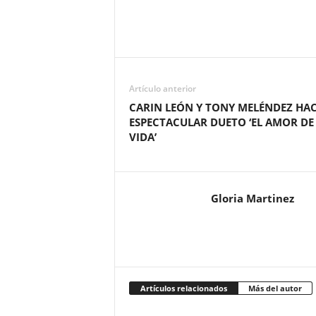
Artículo anterior
CARIN LEÓN Y TONY MELÉNDEZ HA
ESPECTACULAR DUETO ‘EL AMOR DE
VIDA’
Gloria Martinez
Artículos relacionados
Más del autor