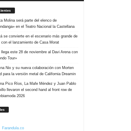
ientes
ta Molina será parte del elenco de
ndanga» en el Teatro Nacional la Castellana
á se convierte en el escenario más grande de
 con el lanzamiento de Casa Morat
 llega este 28 de noviembre al Davi Arena con
ndo Tour»
ina Nix y su nueva colaboración con Morten
d para la versión metal de California Dreamin
ina Pico Ríos, La Mafe Méndez y Juan Pablo
illo llevaron el second hand al front row de
mbiamoda 2026
des
Farandula.co