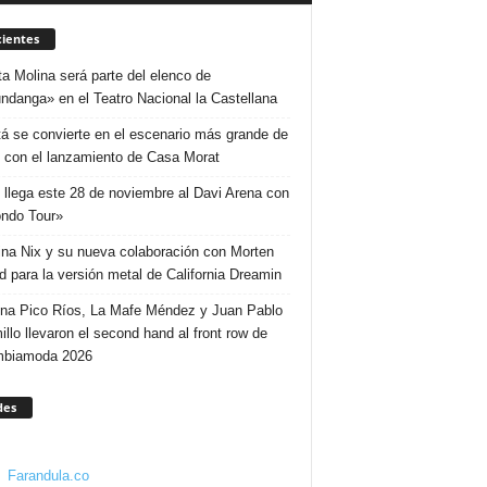
ientes
ta Molina será parte del elenco de
ndanga» en el Teatro Nacional la Castellana
á se convierte en el escenario más grande de
 con el lanzamiento de Casa Morat
 llega este 28 de noviembre al Davi Arena con
ndo Tour»
ina Nix y su nueva colaboración con Morten
d para la versión metal de California Dreamin
ina Pico Ríos, La Mafe Méndez y Juan Pablo
illo llevaron el second hand al front row de
mbiamoda 2026
des
Farandula.co