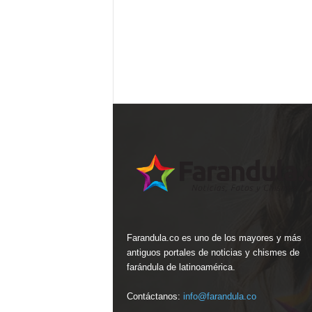
Farandula.co es uno de los mayores y más
antiguos portales de noticias y chismes de
farándula de latinoamérica.
Contáctanos:
info@farandula.co