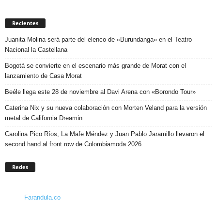
Recientes
Juanita Molina será parte del elenco de «Burundanga» en el Teatro
Nacional la Castellana
Bogotá se convierte en el escenario más grande de Morat con el
lanzamiento de Casa Morat
Beéle llega este 28 de noviembre al Davi Arena con «Borondo Tour»
Caterina Nix y su nueva colaboración con Morten Veland para la versión
metal de California Dreamin
Carolina Pico Ríos, La Mafe Méndez y Juan Pablo Jaramillo llevaron el
second hand al front row de Colombiamoda 2026
Redes
Farandula.co