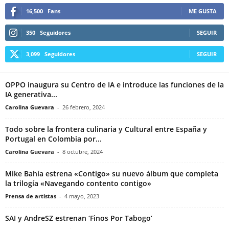
16,500
Fans
ME GUSTA
350
Seguidores
SEGUIR
3,099
Seguidores
SEGUIR
OPPO inaugura su Centro de IA e introduce las funciones de la
IA generativa...
Carolina Guevara
-
26 febrero, 2024
Todo sobre la frontera culinaria y Cultural entre España y
Portugal en Colombia por...
Carolina Guevara
-
8 octubre, 2024
Mike Bahía estrena «Contigo» su nuevo álbum que completa
la trilogía «Navegando contento contigo»
Prensa de artistas
-
4 mayo, 2023
SAI y AndreSZ estrenan ‘Finos Por Tabogo’