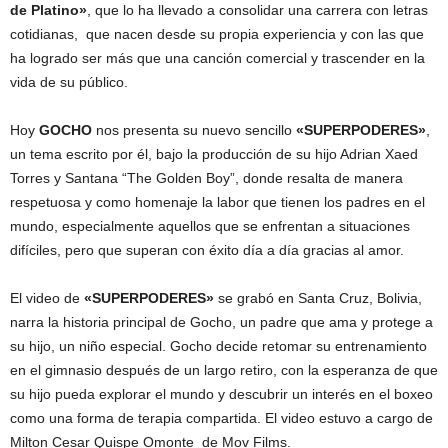
de Platino»
, que lo ha llevado a consolidar una carrera con letras
cotidianas, que nacen desde su propia experiencia y con las que
ha logrado ser más que una canción comercial y trascender en la
vida de su público.
Hoy
GOCHO
nos presenta su nuevo sencillo
«SUPERPODERES»
,
un tema escrito por él, bajo la producción de su hijo Adrian Xaed
Torres y Santana “The Golden Boy”, donde resalta de manera
respetuosa y como homenaje la labor que tienen los padres en el
mundo, especialmente aquellos que se enfrentan a situaciones
difíciles, pero que superan con éxito día a día gracias al amor.
El video de
«SUPERPODERES»
se grabó en Santa Cruz, Bolivia,
narra la historia principal de Gocho, un padre que ama y protege a
su hijo, un niño especial. Gocho decide retomar su entrenamiento
en el gimnasio después de un largo retiro, con la esperanza de que
su hijo pueda explorar el mundo y descubrir un interés en el boxeo
como una forma de terapia compartida. El video estuvo a cargo de
Milton Cesar Quispe Omonte de Mov Films.