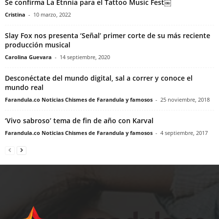
Se confirma La Etnnia para el Tattoo Music Fest￼
Cristina
-
10 marzo, 2022
Slay Fox nos presenta ‘Señal’ primer corte de su más reciente
producción musical
Carolina Guevara
-
14 septiembre, 2020
Desconéctate del mundo digital, sal a correr y conoce el
mundo real
Farandula.co Noticias Chismes de Farandula y famosos
-
25 noviembre, 2018
‘Vivo sabroso’ tema de fin de año con Karval
Farandula.co Noticias Chismes de Farandula y famosos
-
4 septiembre, 2017