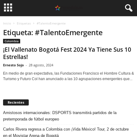
Inicio
Etiquetas
#TalentoEmergente
Etiqueta: #TalentoEmergente
Colombia
¡El Vallenato Bogotá Fest 2024 Ya Tiene Sus 10
Estrellas!
Ernesto Sojo
-
28 agosto, 2024
En medio de gran expectativa, las Fundaciones Francisco el Hombre Cultura &
Turismo y Futuro Col han anunciado a las 10 agrupaciones emergentes que...
Recientes
Amistosos internacionales: DSPORTS transmitirá partidos de la
pretemporada de fútbol europeo
Carlos Rivera regresa a Colombia con ¡Vida México! Tour, 2 de octubre
en el Movistar Arena de Bogotá