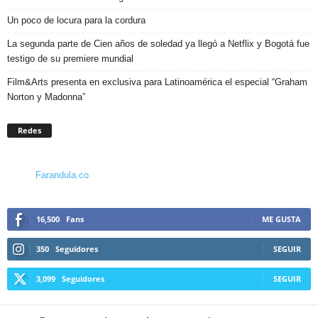
Un poco de locura para la cordura
La segunda parte de Cien años de soledad ya llegó a Netflix y Bogotá fue
testigo de su premiere mundial
Film&Arts presenta en exclusiva para Latinoamérica el especial “Graham
Norton y Madonna”
Redes
Farandula.co
16,500
Fans
ME GUSTA
350
Seguidores
SEGUIR
3,099
Seguidores
SEGUIR