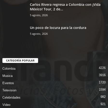
Carlos Rivera regresa a Colombia con ¡Vida
México! Tour, 2 de...
5 agosto, 2026
Un poco de locura para la cordura
5 agosto, 2026
CATEGORÍA POPULAR
4226
Colombia
3916
Musica
1720
Eventos
1594
Television
982
Celebridades
921
Video