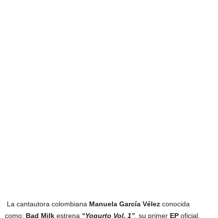
La cantautora colombiana
Manuela García Vélez
conocida
como:
Bad Milk
estrena
“Yogurto Vol. 1”
, su primer
EP
oficial,