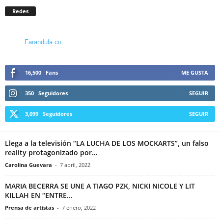
Redes
Farandula.co
16,500
Fans
ME GUSTA
350
Seguidores
SEGUIR
3,099
Seguidores
SEGUIR
Llega a la televisión “LA LUCHA DE LOS MOCKARTS”, un falso
reality protagonizado por...
Carolina Guevara
-
7 abril, 2022
MARIA BECERRA SE UNE A TIAGO PZK, NICKI NICOLE Y LIT
KILLAH EN “ENTRE...
Prensa de artistas
-
7 enero, 2022