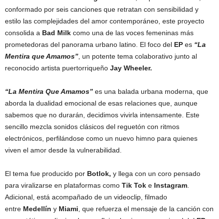
conformado por seis canciones que retratan con sensibilidad y
estilo las complejidades del amor contemporáneo, este proyecto
consolida a
Bad Milk
como una de las voces femeninas más
prometedoras del panorama urbano latino. El foco del
EP
es
“La
Mentira que Amamos”
, un potente tema colaborativo junto al
reconocido artista puertorriqueño
Jay Wheeler.
“La Mentira Que Amamos”
es una balada urbana moderna, que
aborda la dualidad emocional de esas relaciones que, aunque
sabemos que no durarán, decidimos vivirla intensamente. Este
sencillo mezcla sonidos clásicos del reguetón con ritmos
electrónicos, perfilándose como un nuevo himno para quienes
viven el amor desde la vulnerabilidad.
El tema fue producido por
Botlok,
y llega con un coro pensado
para viralizarse en plataformas como
Tik Tok
e
Instagram
.
Adicional, está acompañado de un videoclip, filmado
entre
Medellín
y
Miami
, que refuerza el mensaje de la canción con