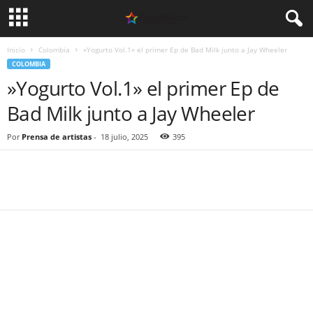
Inicio
Colombia
»Yogurto Vol.1» el primer Ep de Bad Milk junto a Jay Wheeler
COLOMBIA
»Yogurto Vol.1» el primer Ep de
Bad Milk junto a Jay Wheeler
Por
Prensa de artistas
-
18 julio, 2025
395