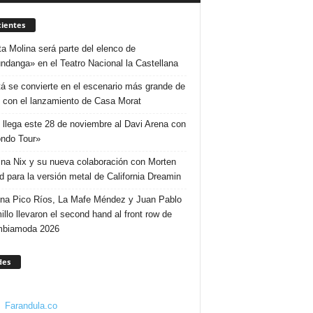
ientes
ta Molina será parte del elenco de
ndanga» en el Teatro Nacional la Castellana
á se convierte en el escenario más grande de
 con el lanzamiento de Casa Morat
 llega este 28 de noviembre al Davi Arena con
ndo Tour»
ina Nix y su nueva colaboración con Morten
d para la versión metal de California Dreamin
ina Pico Ríos, La Mafe Méndez y Juan Pablo
illo llevaron el second hand al front row de
mbiamoda 2026
des
Farandula.co