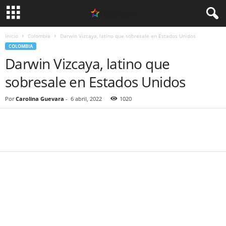
Inicio
Colombia
Darwin Vizcaya, latino que sobresale en Estados Unidos
COLOMBIA
Darwin Vizcaya, latino que
sobresale en Estados Unidos
Por
Carolina Guevara
-
6 abril, 2022
1020