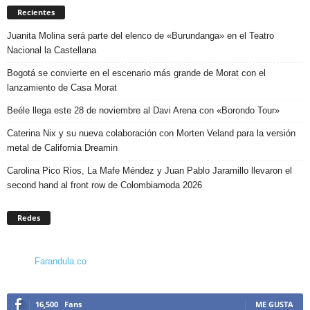
Recientes
Juanita Molina será parte del elenco de «Burundanga» en el Teatro
Nacional la Castellana
Bogotá se convierte en el escenario más grande de Morat con el
lanzamiento de Casa Morat
Beéle llega este 28 de noviembre al Davi Arena con «Borondo Tour»
Caterina Nix y su nueva colaboración con Morten Veland para la versión
metal de California Dreamin
Carolina Pico Ríos, La Mafe Méndez y Juan Pablo Jaramillo llevaron el
second hand al front row de Colombiamoda 2026
Redes
Farandula.co
16,500
Fans
ME GUSTA