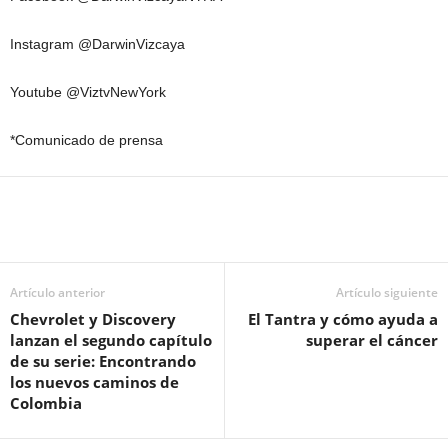
Instagram @DarwinVizcaya
Youtube @ViztvNewYork
*Comunicado de prensa
Artículo anterior
Artículo siguiente
Chevrolet y Discovery
El Tantra y cómo ayuda a
lanzan el segundo capítulo
superar el cáncer
de su serie: Encontrando
los nuevos caminos de
Colombia