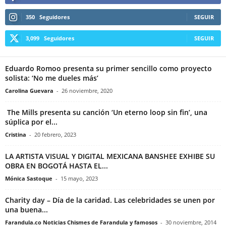
350
Seguidores
SEGUIR
3,099
Seguidores
SEGUIR
Eduardo Romoo presenta su primer sencillo como proyecto
solista: ‘No me dueles más’
Carolina Guevara
-
26 noviembre, 2020
The Mills presenta su canción ‘Un eterno loop sin fin’, una
súplica por el...
Cristina
-
20 febrero, 2023
LA ARTISTA VISUAL Y DIGITAL MEXICANA BANSHEE EXHIBE SU
OBRA EN BOGOTÁ HASTA EL...
Mónica Sastoque
-
15 mayo, 2023
Charity day – Día de la caridad. Las celebridades se unen por
una buena...
Farandula.co Noticias Chismes de Farandula y famosos
-
30 noviembre, 2014