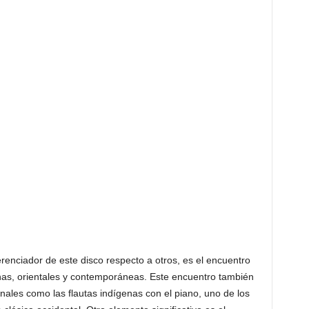
erenciador de este disco respecto a otros, es el encuentro
nas, orientales y contemporáneas. Este encuentro también
onales como las flautas indígenas con el piano, uno de los