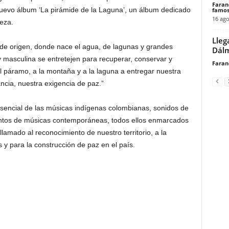
Faran
evo álbum ‘La pirámide de la Laguna’, un álbum dedicado
famos
16 ago
leza.
Lleg
o de origen, donde nace el agua, de lagunas y grandes
Dálm
masculina se entretejen para recuperar, conservar y
Faran
al páramo, a la montaña y a la laguna a entregar nuestra
ncia, nuestra exigencia de paz.”
sencial de las músicas indígenas colombianas, sonidos de
mentos de músicas contemporáneas, todos ellos enmarcados
lamado al reconocimiento de nuestro territorio, a la
s y para la construcción de paz en el país.