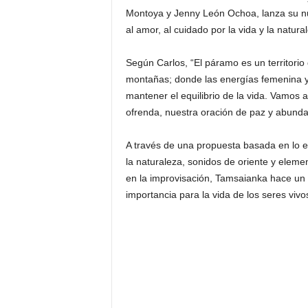
Montoya y Jenny León Ochoa, lanza su nu
al amor, al cuidado por la vida y la natura
Según Carlos, “El páramo es un territori
montañas; donde las energías femenina y 
mantener el equilibrio de la vida. Vamos 
ofrenda, nuestra oración de paz y abunda
A través de una propuesta basada en lo e
la naturaleza, sonidos de oriente y ele
en la improvisación, Tamsaianka hace un l
importancia para la vida de los seres vivo