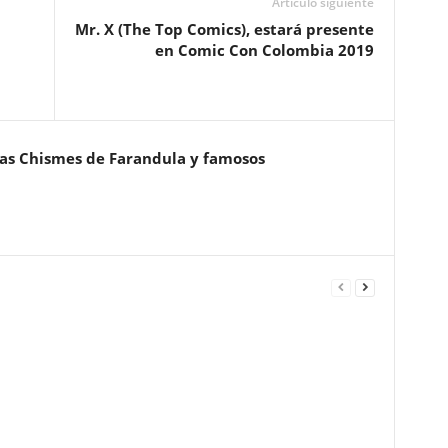
Artículo siguiente
Mr. X (The Top Comics), estará presente
en Comic Con Colombia 2019
ias Chismes de Farandula y famosos