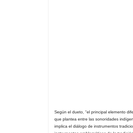
Según el dueto, “el principal elemento dif
que plantea entre las sonoridades indíge
implica el diálogo de instrumentos tradici