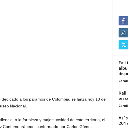
Fall
álbu
dispo
Carol
Kali
en s
co dedicado a los páramos de Colombia, se lanza hoy 18 de
Carol
Museo Nacional.
Así 
lencio, a la fortaleza y majestuosidad de este territorio, el
201
s y Contemporáneos, conformado por Carlos Gómez