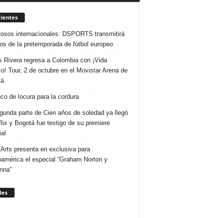
ientes
osos internacionales: DSPORTS transmitirá
dos de la pretemporada de fútbol europeo
s Rivera regresa a Colombia con ¡Vida
o! Tour, 2 de octubre en el Movistar Arena de
tá
co de locura para la cordura
gunda parte de Cien años de soledad ya llegó
flix y Bogotá fue testigo de su premiere
al
Arts presenta en exclusiva para
oamérica el especial “Graham Norton y
nna”
des