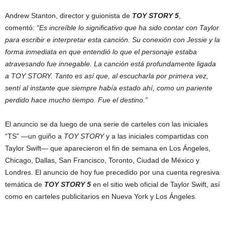
Andrew Stanton, director y guionista de
TOY STORY 5
,
comentó:
“Es increíble lo significativo que ha sido contar con Taylor
para escribir e interpretar esta canción. Su conexión con Jessie y la
forma inmediata en que entendió lo que el personaje estaba
atravesando fue innegable. La canción está profundamente ligada
a TOY STORY. Tanto es así que, al escucharla por primera vez,
sentí al instante que siempre había estado ahí, como un pariente
perdido hace mucho tiempo. Fue el destino.”
El anuncio se da luego de una serie de carteles con las iniciales
“TS” —un guiño a
TOY STORY
y a las iniciales compartidas con
Taylor Swift— que aparecieron el fin de semana en Los Ángeles,
Chicago, Dallas, San Francisco, Toronto, Ciudad de México y
Londres. El anuncio de hoy fue precedido por una cuenta regresiva
temática de
TOY STORY 5
en el sitio web oficial de Taylor Swift, así
como en carteles publicitarios en Nueva York y Los Ángeles.