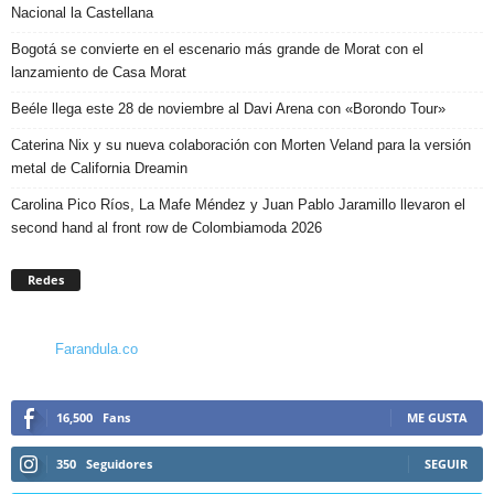
Nacional la Castellana
Bogotá se convierte en el escenario más grande de Morat con el
lanzamiento de Casa Morat
Beéle llega este 28 de noviembre al Davi Arena con «Borondo Tour»
Caterina Nix y su nueva colaboración con Morten Veland para la versión
metal de California Dreamin
Carolina Pico Ríos, La Mafe Méndez y Juan Pablo Jaramillo llevaron el
second hand al front row de Colombiamoda 2026
Redes
Farandula.co
16,500
Fans
ME GUSTA
350
Seguidores
SEGUIR