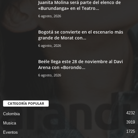
Juanita Molina será parte del elenco de
«Burundanga» en el Teatro...
6 agosto, 2026
Bogotá se convierte en el escenario más
grande de Morat con...
6 agosto, 2026
Beéle llega este 28 de noviembre al Davi
Arena con «Borondo...
6 agosto, 2026
CATEGORÍA POPULAR
4232
Colombia
3919
Musica
1725
Eventos