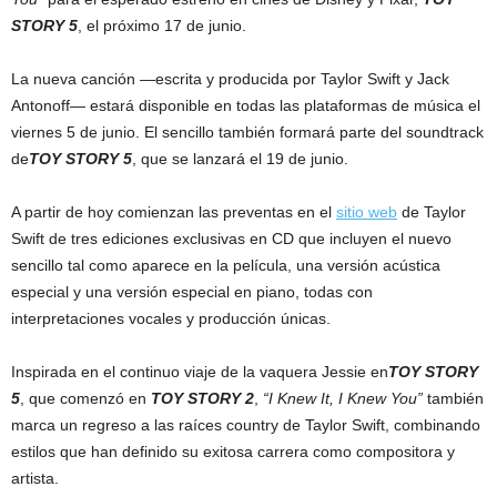
STORY 5
, el próximo 17 de junio.
La nueva canción —escrita y producida por Taylor Swift y Jack
Antonoff— estará disponible en todas las plataformas de música el
viernes 5 de junio. El sencillo también formará parte del soundtrack
de
TOY STORY 5
, que se lanzará el 19 de junio.
A partir de hoy comienzan las preventas en el
sitio web
de Taylor
Swift de tres ediciones exclusivas en CD que incluyen el nuevo
sencillo tal como aparece en la película, una versión acústica
especial y una versión especial en piano, todas con
interpretaciones vocales y producción únicas.
Inspirada en el continuo viaje de la vaquera Jessie en
TOY STORY
5
, que comenzó en
TOY STORY 2
,
“I Knew It, I Knew You”
también
marca un regreso a las raíces country de Taylor Swift, combinando
estilos que han definido su exitosa carrera como compositora y
artista.