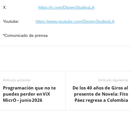
X:
https://x.com/DisneyStudiosLA
Youtube:
https://www.youtube.com/DisneyStudiosLA
*Comunicado de prensa
Artículo anterior
Artículo siguiente
Programación que no te
De los 40 años de Giros al
puedes perder en ViX
presente de Novela: Fito
MicrO – junio 2026
Páez regresa a Colombia