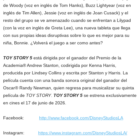
de Woody (voz en inglés de Tom Hanks), Buzz Lightyear (voz en
inglés de Tim Allen), Jessie (voz en inglés de Joan Cusack) y el
resto del grupo se ve amenazado cuando se enfrentan a Lilypad
(con la voz en inglés de Greta Lee), una nueva tableta que llega
con sus propias ideas disruptivas sobre lo que es mejor para su
niña, Bonnie. ¿Volverá el juego a ser como antes?
TOY STORY 5
está dirigida por el ganador del Premio de la
Academia® Andrew Stanton, codirigida por Kenna Harris,
producida por Lindsey Collins y escrita por Stanton y Harris. La
película cuenta con una banda sonora original del ganador del
Oscar® Randy Newman, quien regresa para musicalizar su quinta
película de
TOY STORY
.
TOY STORY 5
se estrena exclusivamente
en cines el 17 de junio de 2026.
Facebook:
http://www.facebook.com/DisneyStudiosLA
Instagram:
https://www.instagram.com/DisneyStudiosLA/