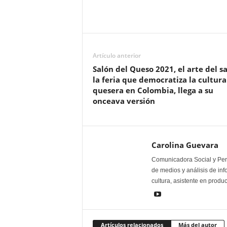
Artículo anterior
Salón del Queso 2021, el arte del s
la feria que democratiza la cultura
quesera en Colombia, llega a su
onceava versión
Carolina Guevara
Comunicadora Social y Peri
de medios y análisis de inf
cultura, asistente en produ
Artículos relacionados
Más del autor