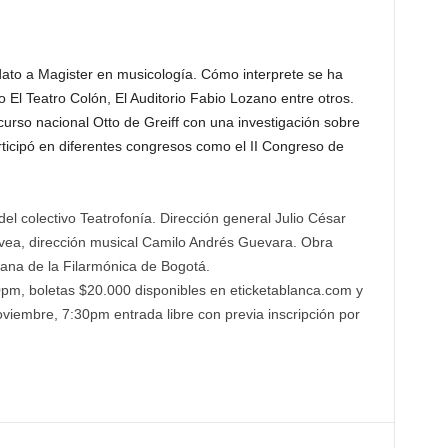
ato a Magister en musicología. Cómo interprete se ha
El Teatro Colón, El Auditorio Fabio Lozano entre otros.
curso nacional Otto de Greiff con una investigación sobre
rticipó en diferentes congresos como el II Congreso de
olectivo Teatrofonía. Dirección general Julio César
ovea, dirección musical Camilo Andrés Guevara. Obra
ana de la Filarmónica de Bogotá.
pm, boletas $20.000 disponibles en eticketablanca.com y
noviembre, 7:30pm entrada libre con previa inscripción por