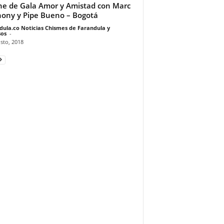
e de Gala Amor y Amistad con Marc
ony y Pipe Bueno – Bogotá
dula.co Noticias Chismes de Farandula y
os
-
sto, 2018