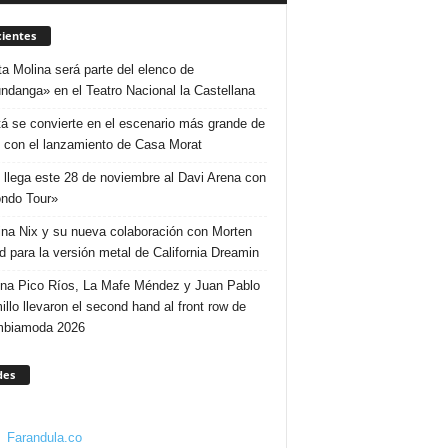
ientes
ta Molina será parte del elenco de
ndanga» en el Teatro Nacional la Castellana
á se convierte en el escenario más grande de
 con el lanzamiento de Casa Morat
 llega este 28 de noviembre al Davi Arena con
ndo Tour»
ina Nix y su nueva colaboración con Morten
d para la versión metal de California Dreamin
ina Pico Ríos, La Mafe Méndez y Juan Pablo
illo llevaron el second hand al front row de
mbiamoda 2026
des
Farandula.co