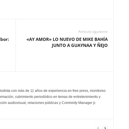
Artículo siguiente
abor:
«AY AMOR» LO NUEVO DE MIKE BAHÍA
JUNTO A GUAYNAA Y ÑEJO
odista con más de 11 años de experiencia en free press, monitoreo
ormación, cubrimiento periodístico en temas de entretenimiento y
cción audiovisual, relaciones públicas y Commnity Manager jr.