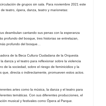
circulación de grupos sin sala. Para noviembre 2021 este
 de teatro, ópera, danza, teatro y marionetas:
ritus deambulan cantando sus penas con la esperanza
más profundo del bosque, tres historias se entrelazan,
o más profundo del bosque…
anadora de la Beca Cultura Ciudadana de la Orquesta
la danza y el teatro para reflexionar sobre la violencia
ro de la sociedad, sobre el riesgo de feminicidios y la
es que, directa o indirectamente, promueven estos actos.
ferentes artes como la música, la danza y el teatro para
erentes temáticas. Con sus diferentes producciones, el
ación musical y festivales como Ópera al Parque.