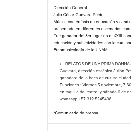
Dirección General
Julio César Guevara Prieto
Músico con énfasis en educación y candid
presentado en diferentes escenarios como 
Fue ganador del 3er lugar en el XXIII con
educación y subjetividades con la cual pa
Etnomusicología de la UNAM.
RELATOS DE UNA PRIMA DONNA del c
Guevara, dirección escénica Julián P
ganadora de la beca de cultura ciudad
Funciones : Viernes 5 noviembre, 7:30
en taquilla del teatro, y sábado 6 de 
whatsapp +57 312 5245408.
*Comunicado de prensa