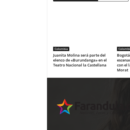
Colombia
Colombi
Juanita Molina será parte del
Bogotá 
elenco de «Burundanga» en el
escena
Teatro Nacional la Castellana
con el 
Morat