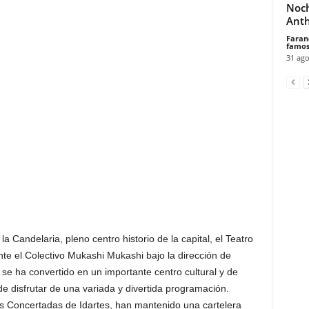
Noch
Anth
Faran
famos
31 ago
la Candelaria, pleno centro historio de la capital, el Teatro
te el Colectivo Mukashi Mukashi bajo la dirección de
se ha convertido en un importante centro cultural y de
ede disfrutar de una variada y divertida programación.
s Concertadas de Idartes, han mantenido una cartelera