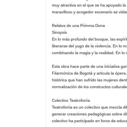
muy atractiva en el que se ha apoyado la 
maravilloso y acogedor escenario se viste
Relatos de una Primma Dona
Sinopsis
En lo más profundo del bosque, las espí
liberarse del yugo de la violencia. En lo 
combinando la magia y la realidad. En l
Esta obra hace parte de una iniciativa g
Filarmónica de Bogotá y articula la ópera, 
histórica que han sufrido las mujeres dent
normalización de los constructos cultural
Colectivo Teatrofonía
Teatrofonía es un colectivo que mezcla di
generar creaciones pedagógicas sobre dif
colectivo ha participado en foros de educ