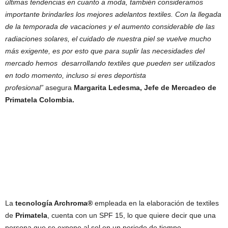
últimas tendencias en cuanto a moda, también consideramos
importante brindarles los mejores adelantos textiles. Con la llegada
de la temporada de vacaciones y el aumento considerable de las
radiaciones solares, el cuidado de nuestra piel se vuelve mucho
más exigente, es por esto que para suplir las necesidades del
mercado hemos desarrollando textiles que pueden ser utilizados
en todo momento, incluso si eres deportista
profesional”
asegura
Margarita Ledesma, Jefe de Mercadeo de
Primatela Colombia.
La
tecnología Archroma®
empleada en la elaboración de textiles
de
Primatela
, cuenta con un SPF 15, lo que quiere decir que una
persona que se expone al sol en un periodo de tiempo