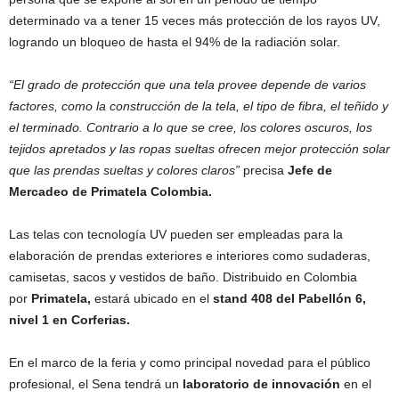
determinado va a tener 15 veces más protección de los rayos UV,
logrando un bloqueo de hasta el 94% de la radiación solar.
“El grado de protección que una tela provee depende de varios
factores, como la construcción de la tela, el tipo de fibra, el teñido y
el terminado. Contrario a lo que se cree, los colores oscuros, los
tejidos apretados y las ropas sueltas ofrecen mejor protección solar
que las prendas sueltas y colores claros”
precisa
Jefe de
Mercadeo de Primatela Colombia.
Las telas con tecnología UV pueden ser empleadas para la
elaboración de prendas exteriores e interiores como sudaderas,
camisetas, sacos y vestidos de baño. Distribuido en Colombia
por
Primatela,
estará ubicado en el
stand 408 del Pabellón 6,
nivel 1 en Corferias.
En el marco de la feria y como principal novedad para el público
profesional, el Sena tendrá un
laboratorio de innovación
en el