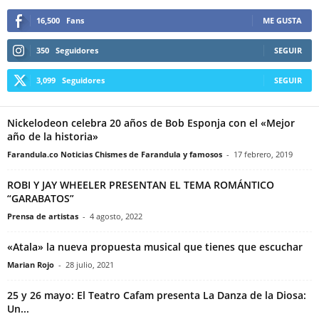
16,500
Fans
ME GUSTA
350
Seguidores
SEGUIR
3,099
Seguidores
SEGUIR
Nickelodeon celebra 20 años de Bob Esponja con el «Mejor
año de la historia»
Farandula.co Noticias Chismes de Farandula y famosos
-
17 febrero, 2019
ROBI Y JAY WHEELER PRESENTAN EL TEMA ROMÁNTICO
“GARABATOS”
Prensa de artistas
-
4 agosto, 2022
«Atala» la nueva propuesta musical que tienes que escuchar
Marian Rojo
-
28 julio, 2021
25 y 26 mayo: El Teatro Cafam presenta La Danza de la Diosa:
Un...