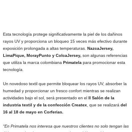
Esta tecnología protege significativamente la piel de los dañinos
rayos UV y proporciona un bloqueo 15 veces más efectivo durante
exposición prolongada a altas temperaturas.
NazcaJersey,
LimaPique, MorayPunto y ColcaJersey,
son algunas referencias
que utiliza la marca colombiana
Primatela
para promocionar esta
tecnología.
Un novedoso textil que permite bloquear los rayos UV, absorber la
humedad y proporcionar un fresco confort mientras se realizan
actividades bajo el sol, será presentado en el
II Salón de la
industria textil y de la confección Createx
, que se realizará
del
16 al 18 de mayo en Corferias.
“En Primatela nos interesa que nuestros clientes no solo tengan las