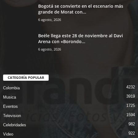
Bogotá se convierte en el escenario más
grande de Morat con...
6 agosto, 2026
Beéle llega este 28 de noviembre al Davi
Arena con «Borondo...
6 agosto, 2026
CATEGORÍA POPULAR
4232
Colombia
3919
Musica
1725
Eventos
1594
Television
982
Celebridades
922
Video