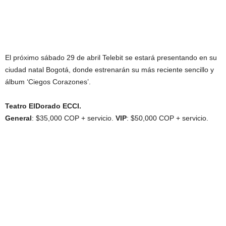
El próximo sábado 29 de abril Telebit se estará presentando en su
ciudad natal Bogotá, donde estrenarán su más reciente sencillo y
álbum ‘Ciegos Corazones’.
Teatro ElDorado ECCI.
General
: $35,000 COP + servicio.
VIP
: $50,000 COP + servicio.