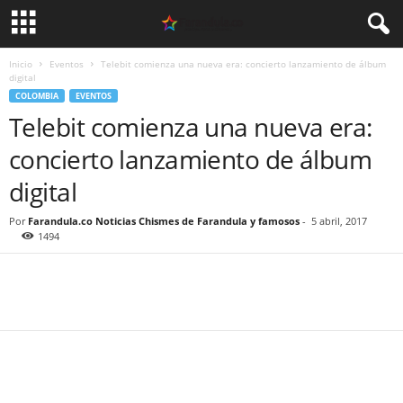
Inicio
Eventos
Telebit comienza una nueva era: concierto lanzamiento de álbum
digital
COLOMBIA
EVENTOS
Telebit comienza una nueva era:
concierto lanzamiento de álbum
digital
Por
Farandula.co Noticias Chismes de Farandula y famosos
-
5 abril, 2017
1494