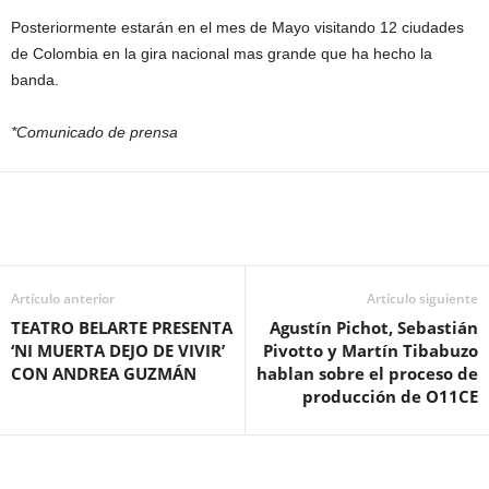
Posteriormente estarán en el mes de Mayo visitando 12 ciudades
de Colombia en la gira nacional mas grande que ha hecho la
banda.
*Comunicado de prensa
Artículo anterior
Artículo siguiente
TEATRO BELARTE PRESENTA
Agustín Pichot, Sebastián
‘NI MUERTA DEJO DE VIVIR’
Pivotto y Martín Tibabuzo
CON ANDREA GUZMÁN
hablan sobre el proceso de
producción de O11CE