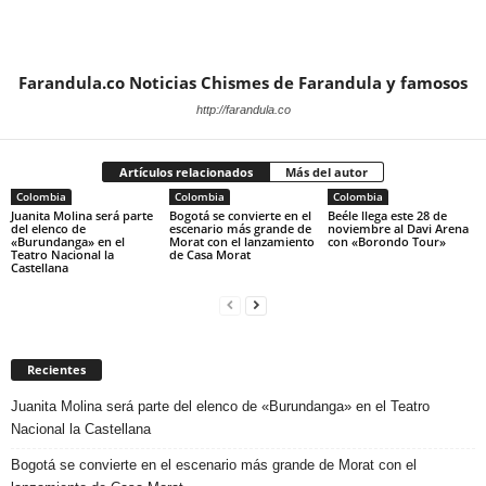
Farandula.co Noticias Chismes de Farandula y famosos
http://farandula.co
Artículos relacionados
Más del autor
Colombia
Colombia
Colombia
Juanita Molina será parte
Bogotá se convierte en el
Beéle llega este 28 de
del elenco de
escenario más grande de
noviembre al Davi Arena
«Burundanga» en el
Morat con el lanzamiento
con «Borondo Tour»
Teatro Nacional la
de Casa Morat
Castellana
Recientes
Juanita Molina será parte del elenco de «Burundanga» en el Teatro
Nacional la Castellana
Bogotá se convierte en el escenario más grande de Morat con el