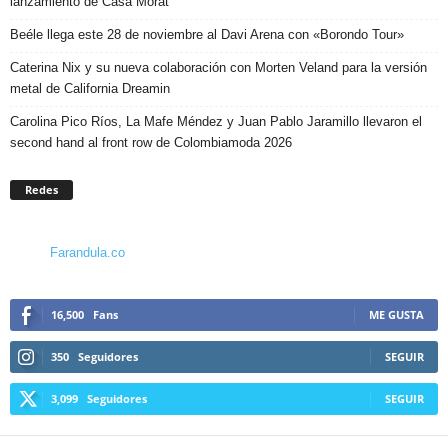
lanzamiento de Casa Morat
Beéle llega este 28 de noviembre al Davi Arena con «Borondo Tour»
Caterina Nix y su nueva colaboración con Morten Veland para la versión
metal de California Dreamin
Carolina Pico Ríos, La Mafe Méndez y Juan Pablo Jaramillo llevaron el
second hand al front row de Colombiamoda 2026
Redes
Farandula.co
16,500
Fans
ME GUSTA
350
Seguidores
SEGUIR
3,099
Seguidores
SEGUIR