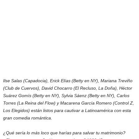
Ilse Salas (Capadocia), Erick Elías (Betty en NY), Mariana Treviño
(Club de Cuervos), David Chocarro (El Recluso, La Doña), Héctor
Suárez Gomís (Betty en NY), Sylvia Sáenz (Betty en NY), Carlos
Torres (La Reina del Flow) y Macarena García Romero (Control Z,
Los Elegidos) están listos para cautivar a Latinoamérica con esta
gran comedia romántica.
¿Qué sería lo más loco que harías para salvar tu matrimonio?