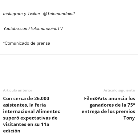
Instagram y Twitter: @Telemundointl
Youtube.com/TelemundointlTV
*Comunicado de prensa
Artículo anterior
Artículo siguiente
Con cerca de 26.000
Film&Arts anuncia los
asistentes, la feria
ganadores de la 75ª
internacional Alimentec
entrega de los premios
superó expectativas de
Tony
visitantes en su 11a
edición