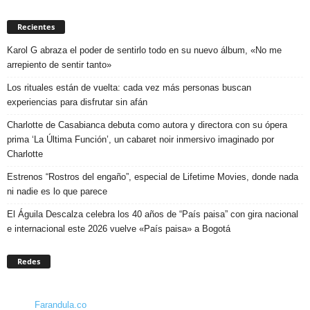
Recientes
Karol G abraza el poder de sentirlo todo en su nuevo álbum, «No me
arrepiento de sentir tanto»
Los rituales están de vuelta: cada vez más personas buscan
experiencias para disfrutar sin afán
Charlotte de Casabianca debuta como autora y directora con su ópera
prima ‘La Última Función’, un cabaret noir inmersivo imaginado por
Charlotte
Estrenos “Rostros del engaño”, especial de Lifetime Movies, donde nada
ni nadie es lo que parece
El Águila Descalza celebra los 40 años de “País paisa” con gira nacional
e internacional este 2026 vuelve «País paisa» a Bogotá
Redes
Farandula.co