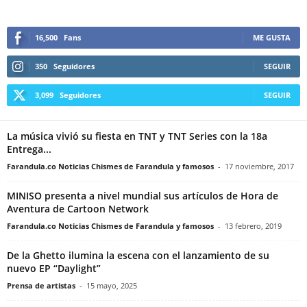
16,500
Fans
ME GUSTA
350
Seguidores
SEGUIR
3,099
Seguidores
SEGUIR
La música vivió su fiesta en TNT y TNT Series con la 18a
Entrega...
Farandula.co Noticias Chismes de Farandula y famosos
-
17 noviembre, 2017
MINISO presenta a nivel mundial sus artículos de Hora de
Aventura de Cartoon Network
Farandula.co Noticias Chismes de Farandula y famosos
-
13 febrero, 2019
De la Ghetto ilumina la escena con el lanzamiento de su
nuevo EP “Daylight”
Prensa de artistas
-
15 mayo, 2025