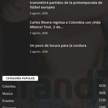
transmitirá partidos de la pretemporada de
fútbol europeo
5 agosto, 2026
Carlos Rivera regresa a Colombia con ¡Vida
México! Tour, 2 de...
5 agosto, 2026
Un poco de locura para la cordura
5 agosto, 2026
CATEGORÍA POPULAR
4226
Colombia
3916
Musica
1720
Eventos
1594