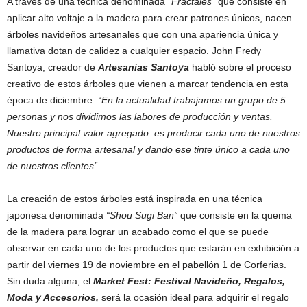
A través de una técnica denominada
“Fractales”
que consiste en
aplicar alto voltaje a la madera para crear patrones únicos, nacen
árboles navideños artesanales que con una apariencia única y
llamativa dotan de calidez a cualquier espacio. John Fredy
Santoya, creador de
Artesanías Santoya
habló sobre el proceso
creativo de estos árboles que vienen a marcar tendencia en esta
época de diciembre.
“En la actualidad trabajamos un grupo de 5
personas y nos dividimos las labores de producción y ventas.
Nuestro principal valor agregado es producir cada uno de nuestros
productos de forma artesanal y dando ese tinte único a cada uno
de nuestros clientes”.
La creación de estos árboles está inspirada en una técnica
japonesa denominada
“Shou Sugi Ban”
que consiste en la quema
de la madera para lograr un acabado como el que se puede
observar en cada uno de los productos que estarán en exhibición a
partir del viernes 19 de noviembre en el pabellón 1 de Corferias.
Sin duda alguna, el
Market Fest: Festival Navideño, Regalos,
Moda y Accesorios,
será la ocasión ideal para adquirir el regalo