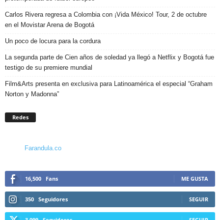
Carlos Rivera regresa a Colombia con ¡Vida México! Tour, 2 de octubre
en el Movistar Arena de Bogotá
Un poco de locura para la cordura
La segunda parte de Cien años de soledad ya llegó a Netflix y Bogotá fue
testigo de su premiere mundial
Film&Arts presenta en exclusiva para Latinoamérica el especial “Graham
Norton y Madonna”
Redes
Farandula.co
16,500
Fans
ME GUSTA
350
Seguidores
SEGUIR
3,099
Seguidores
SEGUIR