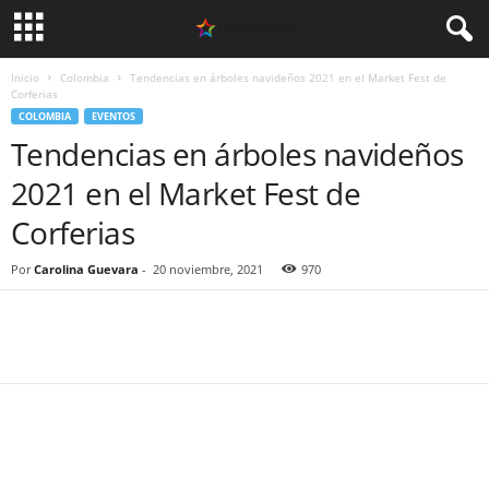
Inicio
Colombia
Tendencias en árboles navideños 2021 en el Market Fest de
Corferias
COLOMBIA
EVENTOS
Tendencias en árboles navideños
2021 en el Market Fest de
Corferias
Por
Carolina Guevara
-
20 noviembre, 2021
970