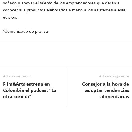
soñado y apoyar el talento de los emprendedores que darán a
conocer sus productos elaborados a mano a los asistentes a esta
edición.
*Comunicado de prensa
Artículo anterior
Artículo siguiente
Film&Arts estrena en
Consejos a la hora de
Colombia el podcast “La
adoptar tendencias
otra corona”
alimentarias