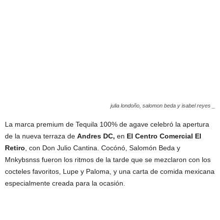
julia londoño, salomon beda y isabel reyes _
La marca premium de Tequila 100% de agave celebró la apertura
de la nueva terraza de
Andres DC,
en
El Centro Comercial El
Retiro
, con Don Julio Cantina. Cocónó, Salomón Beda y
Mnkybsnss fueron los ritmos de la tarde que se mezclaron con los
cocteles favoritos, Lupe y Paloma, y una carta de comida mexicana
especialmente creada para la ocasión.