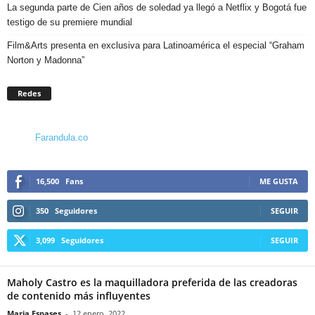
La segunda parte de Cien años de soledad ya llegó a Netflix y Bogotá fue
testigo de su premiere mundial
Film&Arts presenta en exclusiva para Latinoamérica el especial “Graham
Norton y Madonna”
Redes
Farandula.co
16,500
Fans
ME GUSTA
350
Seguidores
SEGUIR
3,099
Seguidores
SEGUIR
Maholy Castro es la maquilladora preferida de las creadoras
de contenido más influyentes
Maria Espases
-
12 enero, 2022