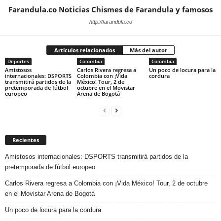
Farandula.co Noticias Chismes de Farandula y famosos
http://farandula.co
Artículos relacionados
Más del autor
Deportes
Colombia
Colombia
Amistosos
Carlos Rivera regresa a
Un poco de locura para la
internacionales: DSPORTS
Colombia con ¡Vida
cordura
transmitirá partidos de la
México! Tour, 2 de
pretemporada de fútbol
octubre en el Movistar
europeo
Arena de Bogotá
Recientes
Amistosos internacionales: DSPORTS transmitirá partidos de la
pretemporada de fútbol europeo
Carlos Rivera regresa a Colombia con ¡Vida México! Tour, 2 de octubre
en el Movistar Arena de Bogotá
Un poco de locura para la cordura