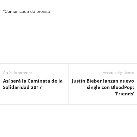
*Comunicado de prensa
Artículo anterior
Artículo siguiente
Así será la Caminata de la
Justin Bieber lanzan nuevo
Solidaridad 2017
single con BloodPop:
‘Friends’