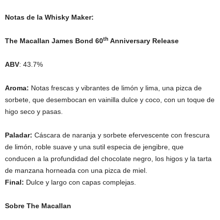
Notas de la Whisky Maker:
th
The Macallan James Bond 60
Anniversary Release
ABV
: 43.7%
Aroma:
Notas frescas y vibrantes de limón y lima, una pizca de
sorbete, que desembocan en vainilla dulce y coco, con un toque de
higo seco y pasas.
Paladar:
Cáscara de naranja y sorbete efervescente con frescura
de limón, roble suave y una sutil especia de jengibre, que
conducen a la profundidad del chocolate negro, los higos y la tarta
de manzana horneada con una pizca de miel.
Final:
Dulce y largo con capas complejas.
Sobre The Macallan