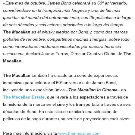
«
Este mes de octubre, James Bond celebrará su 60º aniversario,
convirtiéndose en la franquicia más longeva y una de las más
queridas del mundo del entretenimiento, con 25 películas a lo largo
de seis décadas y seis actores principales a lo largo del tiempo.
The Macallan
es el whisky elegido por Bond y, como dos marcas
globales de renombre, compartimos muchas sinergias, sobre todo
como innovadores modernos vinculados por nuestra herencia
escocesa
«, declaró Jaume Ferras, Director Creativo Global de
The
Macallan
.
The Macallan
también ha creado una serie de experiencias
inmersivas para celebrar el 60º aniversario de James Bond,
incluyendo una exposición única –
The Macallan in Cinema
– en
The Macallan Estate
, que llevará a los espectadores a través de
la historia de la marca en el cine y los transportará a través de seis
décadas de Bond. En este sitio se exhibirá una selección de
películas de la saga durante una serie de proyecciones exclusivas.
Para más información, visita
www.themacallan.com