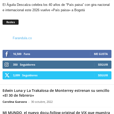
El Águila Descalza celebra los 40 años de “País paisa” con gira nacional
e internacional este 2026 vuelve «País paisa» a Bogotá
Redes
Farandula.co
16,500
Fans
ME GUSTA
350
Seguidores
SEGUIR
3,099
Seguidores
SEGUIR
Edwin Luna y La Trakalosa de Monterrey estrenan su sencillo
«El 30 de febrero»
Carolina Guevara
-
30 octubre, 2022
MI MUNDO, el nuevo docu-follow original de ViX que muestra