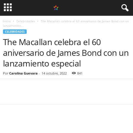
Inicio
Celebridades
The Macallan celebra el 60 aniversario de James Bond con un
lanzamiento...
CELEBRIDADES
The Macallan celebra el 60
aniversario de James Bond con un
lanzamiento especial
Por
Carolina Guevara
-
14 octubre, 2022
841