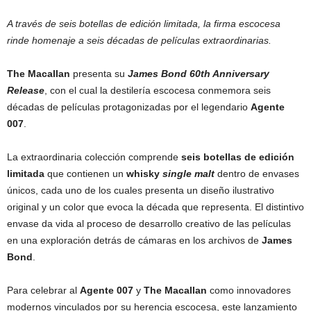
A través de seis botellas de edición limitada, la firma escocesa
rinde homenaje a seis décadas de películas extraordinarias.
The Macallan
presenta su
James Bond 60th Anniversary
Release
, con el cual la destilería escocesa conmemora seis
décadas de películas protagonizadas por el legendario
Agente
007
.
La extraordinaria colección comprende
seis botellas de edición
limitada
que contienen un
whisky
single malt
dentro de envases
únicos, cada uno de los cuales presenta un diseño ilustrativo
original y un color que evoca la década que representa. El distintivo
envase da vida al proceso de desarrollo creativo de las películas
en una exploración detrás de cámaras en los archivos de
James
Bond
.
Para celebrar al
Agente
007
y
The Macallan
como innovadores
modernos vinculados por su herencia escocesa, este lanzamiento