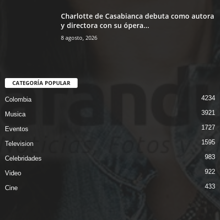
Charlotte de Casabianca debuta como autora
y directora con su ópera...
8 agosto, 2026
CATEGORÍA POPULAR
4234
Colombia
3921
Musica
1727
Eventos
1595
Television
983
Celebridades
922
Video
433
Cine