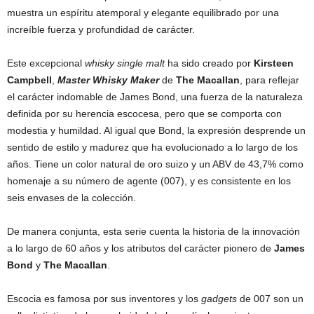
muestra un espíritu atemporal y elegante equilibrado por una
increíble fuerza y profundidad de carácter.
Este excepcional
whisky single malt
ha sido creado por
Kirsteen
Campbell
,
Master Whisky Maker
de
The Macallan
, para reflejar
el carácter indomable de James Bond, una fuerza de la naturaleza
definida por su herencia escocesa, pero que se comporta con
modestia y humildad. Al igual que Bond, la expresión desprende un
sentido de estilo y madurez que ha evolucionado a lo largo de los
años. Tiene un color natural de oro suizo y un ABV de 43,7% como
homenaje a su número de agente (007), y es consistente en los
seis envases de la colección.
De manera conjunta, esta serie cuenta la historia de la innovación
a lo largo de 60 años y los atributos del carácter pionero de
James
Bond
y
The Macallan
.
Escocia es famosa por sus inventores y los
gadgets
de 007 son un