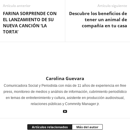
Artículo anterior
Artículo siguiente
FARINA SORPRENDE CON
Descubre los beneficios de
EL LANZAMIENTO DE SU
tener un animal de
NUEVA CANCIÓN ‘LA
compañía en tu casa
TORTA’
Carolina Guevara
Comunicadora Social y Periodista con más de 11 años de experiencia en free
press, monitoreo de medios y análisis de información, cubrimiento periodístico
en temas de entretenimiento y cultura, asistente en producción audiovisual,
relaciones públicas y Commnity Manager jr.
Artículos relacionados
Más del autor