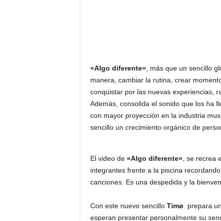
«Algo diferente»
, más que un sencillo glo
manera, cambiar la rutina, crear momento
conquistar por las nuevas experiencias, ra
Además, consolida el sonido que los ha ll
con mayor proyección en la industria music
sencillo un crecimiento orgánico de pers
El video de
«Algo diferente»
, se recrea 
integrantes frente a la piscina recorda
canciones. Es una despedida y la bienven
Con este nuevo sencillo
Timø
prepara una
esperan presentar personalmente su senc