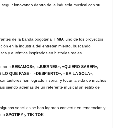
seguir innovando dentro de la industria musical con su
.
grantes de la banda bogotana
TIMØ
, uno de los proyectos
ión en la industria del entretenimiento, buscando
sca y auténtica inspirados en historias reales.
como:
«BEBAMOS», «JUERNES», «QUIERO SABER»,
E LO QUE PASE», «DESPIERTO», «BAILA SOLA»,
 cantautores han logrado inspirar y tocar la vida de muchos
aís siendo además de un referente musical un estilo de
algunos sencillos se han logrado convertir en tendencias y
como
SPOTIFY
y
TIK TOK
.