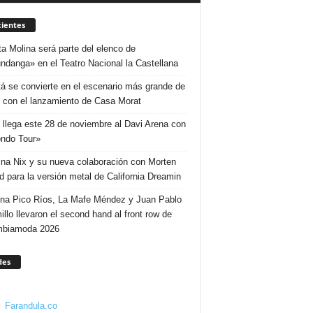
ientes
ta Molina será parte del elenco de
ndanga» en el Teatro Nacional la Castellana
á se convierte en el escenario más grande de
 con el lanzamiento de Casa Morat
 llega este 28 de noviembre al Davi Arena con
ndo Tour»
ina Nix y su nueva colaboración con Morten
d para la versión metal de California Dreamin
ina Pico Ríos, La Mafe Méndez y Juan Pablo
illo llevaron el second hand al front row de
mbiamoda 2026
des
Farandula.co