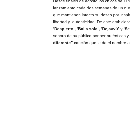
Desde finales de agosto los chicos de
Ti
lanzamiento cada dos semanas de un nue
que mantienen intacto su deseo por inspir
libertad y autenticidad. De este ambicios
‘Despierto’, ‘Baila sola’, ‘Dejavvú’
y
‘Se
sonora de su público por ser auténticas y 
diferente”
canción que le da el nombre 