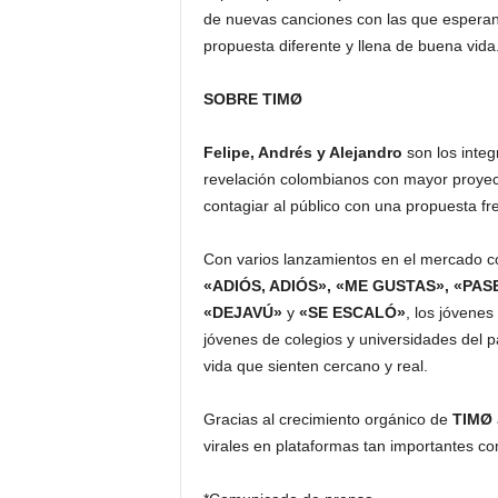
de nuevas canciones con las que esperan 
propuesta diferente y llena de buena vida
SOBRE TIMØ
Felipe, Andrés y Alejandro
son los inte
revelación colombianos con mayor proyecc
contagiar al público con una propuesta fre
Con varios lanzamientos en el mercado 
«ADIÓS, ADIÓS», «ME GUSTAS», «PAS
«DEJAVÚ»
y
«SE ESCALÓ»
, los jóvenes
jóvenes de colegios y universidades del p
vida que sienten cercano y real.
Gracias al crecimiento orgánico de
TIMØ
virales en plataformas tan importantes 