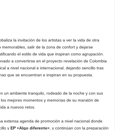
baliza la invitación de los artistas a ver la vida de otra
 memorables, salir de la zona de confort y dejarse
tificando el estilo de vida que inspiran como agrupación.
evado a convertirse en el proyecto revelación de Colombia
al a nivel nacional e internacional, dejando sencillo tras
onas que se encuentran e inspiran en su propuesta.
en un ambiente tranquilo, rodeado de la noche y con sus
ndo los mejores momentos y memorias de su maratón de
ida a nuevos retos.
 extensa agenda de promoción a nivel nacional donde
illo y
EP «Algo diferente»
, y continúan con la preparación