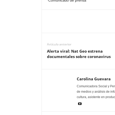
*Comunicado de prensa
Artículo anterior
Alerta viral: Nat Geo estrena
documentales sobre coronavirus
Carolina Guevara
Comunicadora Social y Peri
de medios y análisis de inf
cultura, asistente en produ