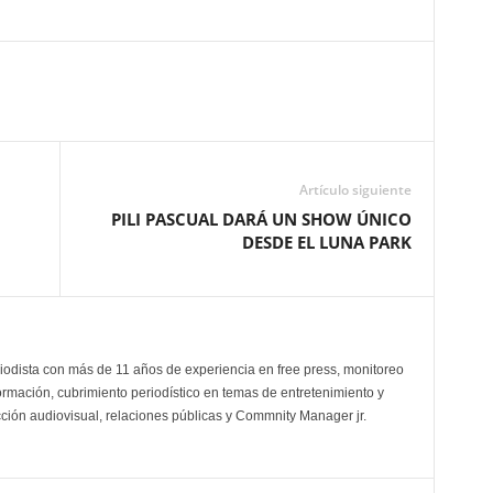
Artículo siguiente
PILI PASCUAL DARÁ UN SHOW ÚNICO
DESDE EL LUNA PARK
odista con más de 11 años de experiencia en free press, monitoreo
ormación, cubrimiento periodístico en temas de entretenimiento y
cción audiovisual, relaciones públicas y Commnity Manager jr.