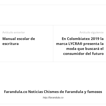
Artículo anterior
Artículo siguiente
Manual escolar de
En Colombiatex 2019 la
escritura
marca LYCRA® presenta la
moda que buscará el
consumidor del futuro
Farandula.co Noticias Chismes de Farandula y famosos
http://farandula.co