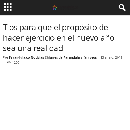
Tips para que el propósito de
hacer ejercicio en el nuevo año
sea una realidad
Por
Farandula.co Noticias Chismes de Farandula y famosos
-
13 enero, 2019
1206