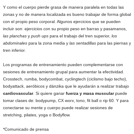
Y como el cuerpo pierde grasa de manera paralela en todas las
zonas y no de manera localizada es bueno trabajar de forma global
con el propio peso corporal. Algunos ejercicios que se pueden
incluir son: ejercicios con su propio peso en barras y pasamanos,
las planchas
y
push ups
para el trabajo del tren superior,
los
abdominales
para la zona media y
las sentadillas
para las piernas y
tren inferior.
Los programas de entrenamiento pueden complementarse con
sesiones de entrenamiento grupal para aumentar la efectividad.
Crosstech, rumba, bodycombat, cyclingtech (ciclismo bajo techo),
bodyattack, aeróbicos y dánzika que le ayudarán a realizar trabajo
cardiovascular
. Si quiere ganar
fuerza y masa muscular
puede
tomar clases de: bodypump, CX worx, tono, fit ball o rip 60. Y para
conectarse su mente y cuerpo puede realizar sesiones de
stretching, pilates, yoga o Bodyflow.
*Comunicado de prensa