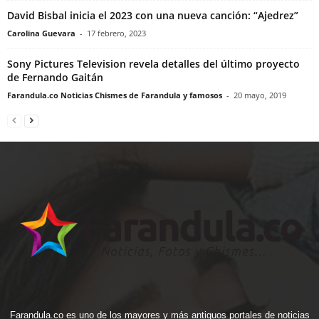
David Bisbal inicia el 2023 con una nueva canción: “Ajedrez”
Carolina Guevara
-
17 febrero, 2023
Sony Pictures Television revela detalles del último proyecto
de Fernando Gaitán
Farandula.co Noticias Chismes de Farandula y famosos
-
20 mayo, 2019
Farandula.co es uno de los mayores y más antiguos portales de noticias