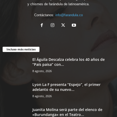
y chismes de farándula de latinoamérica.
Contáctanos:
info@farandula.co
Incluso más noticias
El Águila Descalza celebra los 40 años de
“País paisa” con...
8 agosto, 2026
Lyon La F presenta “Espejo”, el primer
adelanto de su nuevo...
8 agosto, 2026
Juanita Molina será parte del elenco de
«Burundanga» en el Teatro...