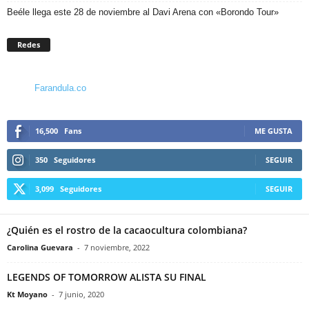
Beéle llega este 28 de noviembre al Davi Arena con «Borondo Tour»
Redes
Farandula.co
16,500
Fans
ME GUSTA
350
Seguidores
SEGUIR
3,099
Seguidores
SEGUIR
¿Quién es el rostro de la cacaocultura colombiana?
Carolina Guevara
-
7 noviembre, 2022
LEGENDS OF TOMORROW ALISTA SU FINAL
Kt Moyano
-
7 junio, 2020