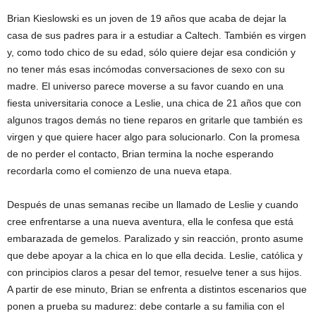
Brian Kieslowski es un joven de 19 años que acaba de dejar la
casa de sus padres para ir a estudiar a Caltech. También es virgen
y, como todo chico de su edad, sólo quiere dejar esa condición y
no tener más esas incómodas conversaciones de sexo con su
madre. El universo parece moverse a su favor cuando en una
fiesta universitaria conoce a Leslie, una chica de 21 años que con
algunos tragos demás no tiene reparos en gritarle que también es
virgen y que quiere hacer algo para solucionarlo. Con la promesa
de no perder el contacto, Brian termina la noche esperando
recordarla como el comienzo de una nueva etapa.
Después de unas semanas recibe un llamado de Leslie y cuando
cree enfrentarse a una nueva aventura, ella le confesa que está
embarazada de gemelos. Paralizado y sin reacción, pronto asume
que debe apoyar a la chica en lo que ella decida. Leslie, católica y
con principios claros a pesar del temor, resuelve tener a sus hijos.
A partir de ese minuto, Brian se enfrenta a distintos escenarios que
ponen a prueba su madurez: debe contarle a su familia con el