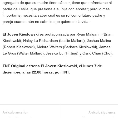
agregado de que su madre tiene cáncer; tiene que enfrentarse al
padre de Leslie, que presiona a su hija con abortar; pero lo más
importante, necesita saber cuál es su rol como futuro padre y
pareja cuando aún no sabe lo que quiere de la vida.
El Joven Kieslowski
es protagonizada por Ryan Malgarini (Brian
Kieslowski), Haley Lu Richardson (Leslie Mallard), Joshua Malina
(Robert Kieslowski), Melora Walters (Barbara Kieslowski), James
Le Gros (Walter Mallard), Jessica Lu (Hi Jing) y Osric Chau (Cho).
TNT Original estrena El Joven Kieslowski, el lunes 7 de
diciembre, a las 22.00 horas, por TNT.
Artículo anterior
Artículo siguiente