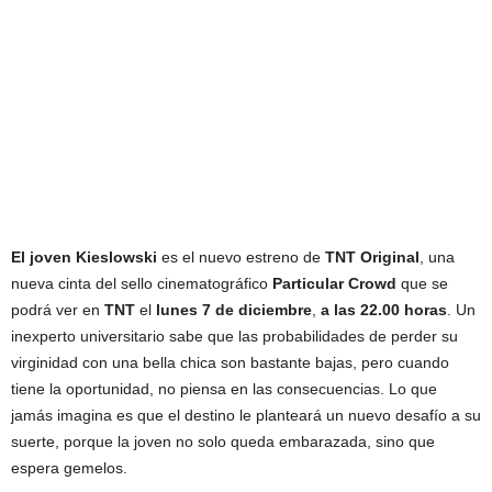
El joven Kieslowski
es el nuevo estreno de
TNT Original
, una
nueva cinta del sello cinematográfico
Particular Crowd
que se
podrá ver en
TNT
el
lunes 7 de diciembre
,
a las 22.00 horas
. Un
inexperto universitario sabe que las probabilidades de perder su
virginidad con una bella chica son bastante bajas, pero cuando
tiene la oportunidad, no piensa en las consecuencias. Lo que
jamás imagina es que el destino le planteará un nuevo desafío a su
suerte, porque la joven no solo queda embarazada, sino que
espera gemelos.