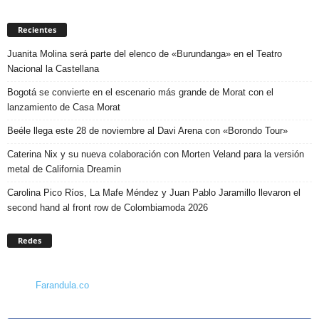
Recientes
Juanita Molina será parte del elenco de «Burundanga» en el Teatro
Nacional la Castellana
Bogotá se convierte en el escenario más grande de Morat con el
lanzamiento de Casa Morat
Beéle llega este 28 de noviembre al Davi Arena con «Borondo Tour»
Caterina Nix y su nueva colaboración con Morten Veland para la versión
metal de California Dreamin
Carolina Pico Ríos, La Mafe Méndez y Juan Pablo Jaramillo llevaron el
second hand al front row de Colombiamoda 2026
Redes
Farandula.co