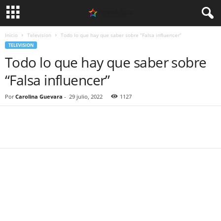
Inicio
Television
Todo lo que hay que saber sobre “Falsa influencer”
TELEVISION
Todo lo que hay que saber sobre
“Falsa influencer”
Por
Carolina Guevara
-
29 julio, 2022
1127