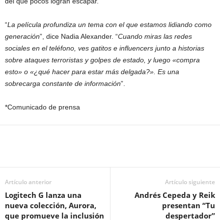
del que pocos logran escapar.
“
La película profundiza un tema con el que estamos lidiando como
generación
”, dice Nadia Alexander. “
Cuando miras las redes
sociales en el teléfono, ves gatitos e influencers junto a historias
sobre ataques terroristas y golpes de estado, y luego «compra
esto» o «¿qué hacer para estar más delgada?». Es una
sobrecarga constante de información
”.
*Comunicado de prensa
Artículo anterior
Artículo siguiente
Logitech G lanza una
Andrés Cepeda y Reik
nueva colección, Aurora,
presentan “Tu
que promueve la inclusión
despertador”