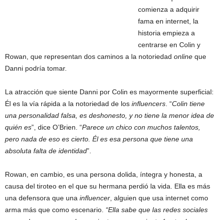
comienza a adquirir
fama en internet, la
historia empieza a
centrarse en Colin y
Rowan, que representan dos caminos a la notoriedad
online
que
Danni podría tomar.
La atracción que siente Danni por Colin es mayormente superficial:
Él es la vía rápida a la notoriedad de los
influencers
. “
Colin tiene
una personalidad falsa, es deshonesto, y no tiene la menor idea de
quién es
”, dice O’Brien. “
Parece un chico con muchos talentos,
pero nada de eso es cierto. Él es esa persona que tiene una
absoluta falta de identidad
”.
Rowan, en cambio, es una persona dolida, íntegra y honesta, a
causa del tiroteo en el que su hermana perdió la vida. Ella es más
una defensora que una
influencer
, alguien que usa internet como
arma más que como escenario.
“Ella sabe que las redes sociales