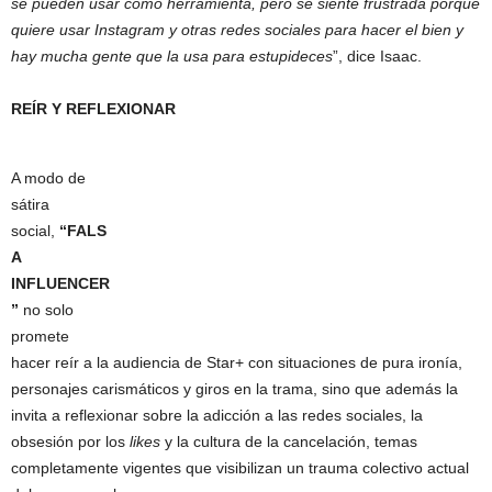
se pueden usar como herramienta, pero se siente frustrada porque
quiere usar Instagram y otras redes sociales para hacer el bien y
hay mucha gente que la usa para estupideces
”, dice Isaac.
REÍR Y REFLEXIONAR
A modo de
sátira
social,
“
FALS
A
INFLUENCER
”
no solo
promete
hacer reír a la audiencia de Star+ con situaciones de pura ironía,
personajes carismáticos y giros en la trama, sino que además la
invita a reflexionar sobre la adicción a las redes sociales, la
obsesión por los
likes
y la cultura de la cancelación, temas
completamente vigentes que visibilizan un trauma colectivo actual