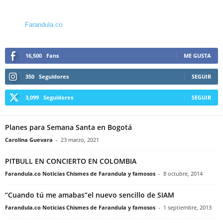
Farandula.co
16,500
Fans
ME GUSTA
350
Seguidores
SEGUIR
3,099
Seguidores
SEGUIR
Planes para Semana Santa en Bogotá
Carolina Guevara
-
23 marzo, 2021
PITBULL EN CONCIERTO EN COLOMBIA
Farandula.co Noticias Chismes de Farandula y famosos
-
8 octubre, 2014
“Cuando tú me amabas”el nuevo sencillo de SIAM
Farandula.co Noticias Chismes de Farandula y famosos
-
1 septiembre, 2013