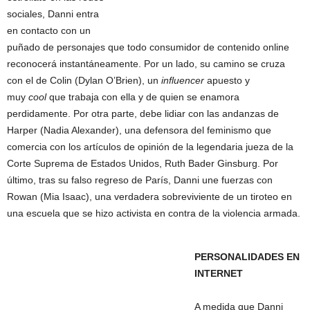
sociales, Danni entra
en contacto con un
puñado de personajes que todo consumidor de contenido online
reconocerá instantáneamente. Por un lado, su camino se cruza
con el de Colin (Dylan O’Brien), un
influencer
apuesto y
muy
cool
que trabaja con ella y de quien se enamora
perdidamente. Por otra parte, debe lidiar con las andanzas de
Harper (Nadia Alexander), una defensora del feminismo que
comercia con los artículos de opinión de la legendaria jueza de la
Corte Suprema de Estados Unidos, Ruth Bader Ginsburg. Por
último, tras su falso regreso de París, Danni une fuerzas con
Rowan (Mia Isaac), una verdadera sobreviviente de un tiroteo en
una escuela que se hizo activista en contra de la violencia armada.
PERSONALIDADES EN
INTERNET
A medida que Danni