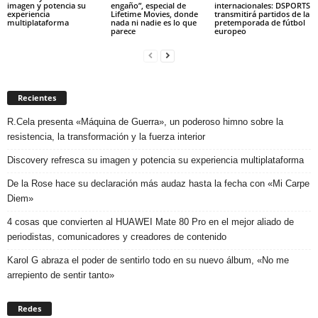
imagen y potencia su
engaño”, especial de
internacionales: DSPORTS
experiencia
Lifetime Movies, donde
transmitirá partidos de la
multiplataforma
nada ni nadie es lo que
pretemporada de fútbol
parece
europeo
Recientes
R.Cela presenta «Máquina de Guerra», un poderoso himno sobre la
resistencia, la transformación y la fuerza interior
Discovery refresca su imagen y potencia su experiencia multiplataforma
De la Rose hace su declaración más audaz hasta la fecha con «Mi Carpe
Diem»
4 cosas que convierten al HUAWEI Mate 80 Pro en el mejor aliado de
periodistas, comunicadores y creadores de contenido
Karol G abraza el poder de sentirlo todo en su nuevo álbum, «No me
arrepiento de sentir tanto»
Redes