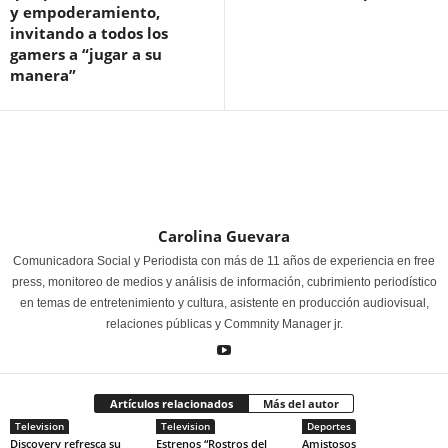
y empoderamiento,
invitando a todos los
gamers a “jugar a su
manera”
Carolina Guevara
Comunicadora Social y Periodista con más de 11 años de experiencia en free
press, monitoreo de medios y análisis de información, cubrimiento periodístico
en temas de entretenimiento y cultura, asistente en producción audiovisual,
relaciones públicas y Commnity Manager jr.
Artículos relacionados
Más del autor
Television
Television
Deportes
Discovery refresca su
Estrenos “Rostros del
Amistosos