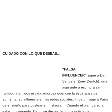
CUIDADO CON LO QUE DESEAS…
“
FALSA
INFLUENCER
”
sigue a Danni
Sanders (Zoey Deutch), una
aspirante a escritora sin
rumbo, ni amigos ni vida amorosa que, con la esperanza de
aumentar su influencia en las redes sociales, finge un viaje a París
de ensueño para postear en Instagram. Cuando el plan parecía
estar funcionando, Danni se despierta con la noticia de un