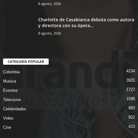
8 agosto, 2026
Charlotte de Casabianca debuta como autora
y directora con su ópera...
8 agosto, 2026
CATEGORÍA POPULAR
4234
Colombia
3921
Musica
1727
Eventos
1595
Television
983
Celebridades
922
Video
433
Cine