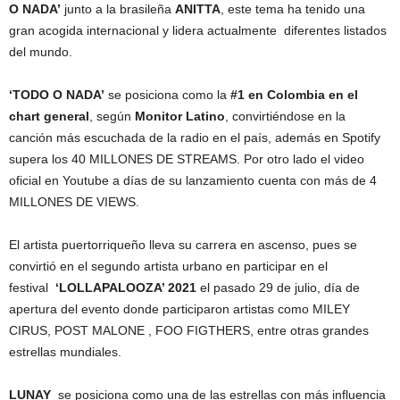
O NADA’
junto a la brasileña
ANITTA
, este tema ha tenido una
gran acogida internacional y lidera actualmente diferentes listados
del mundo.
‘TODO O NADA’
se posiciona como la
#1 en Colombia en el
chart general
, según
Monitor Latino
, convirtiéndose en la
canción más escuchada de la radio en el país, además en Spotify
supera los 40 MILLONES DE STREAMS. Por otro lado el video
oficial en Youtube a días de su lanzamiento cuenta con más de 4
MILLONES DE VIEWS.
El artista puertorriqueño lleva su carrera en ascenso, pues se
convirtió en el segundo artista urbano en participar en el
festival
‘LOLLAPALOOZA’ 2021
el pasado 29 de julio, día de
apertura del evento donde participaron artistas como MILEY
CIRUS, POST MALONE , FOO FIGTHERS, entre otras grandes
estrellas mundiales.
LUNAY
se posiciona como una de las estrellas con más influencia