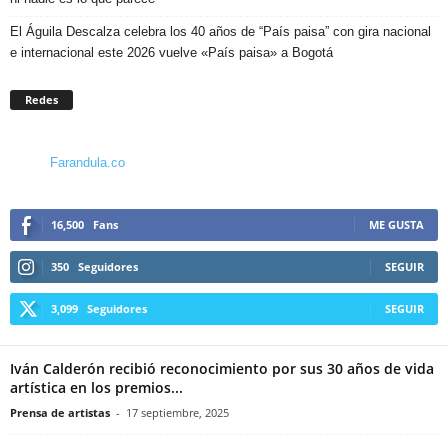
El Águila Descalza celebra los 40 años de “País paisa” con gira nacional
e internacional este 2026 vuelve «País paisa» a Bogotá
Redes
Farandula.co
16,500
Fans
ME GUSTA
350
Seguidores
SEGUIR
3,099
Seguidores
SEGUIR
Iván Calderón recibió reconocimiento por sus 30 años de vida
artística en los premios...
Prensa de artistas
-
17 septiembre, 2025