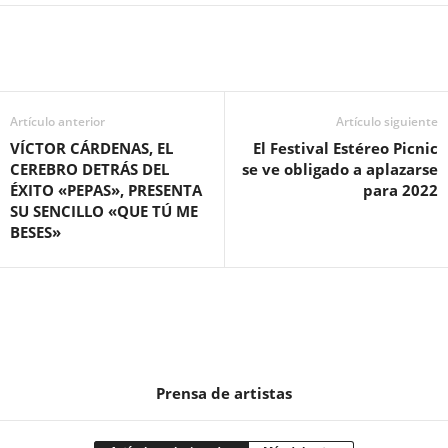
Artículo anterior
Artículo siguiente
VÍCTOR CÁRDENAS, EL
El Festival Estéreo Picnic
CEREBRO DETRÁS DEL
se ve obligado a aplazarse
ÉXITO «PEPAS», PRESENTA
para 2022
SU SENCILLO «QUE TÚ ME
BESES»
Prensa de artistas