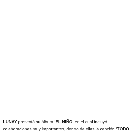
LUNAY
presentó su álbum
‘EL NIÑO’
en el cual incluyó
colaboraciones muy importantes, dentro de ellas la canción
‘TODO