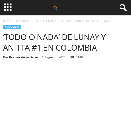
Inicio
Colombia
‘TODO O NADA’ DE LUNAY Y ANITTA #1 EN COLOMBIA
COLOMBIA
‘TODO O NADA’ DE LUNAY Y
ANITTA #1 EN COLOMBIA
Por
Prensa de artistas
-
13 agosto, 2021
1190