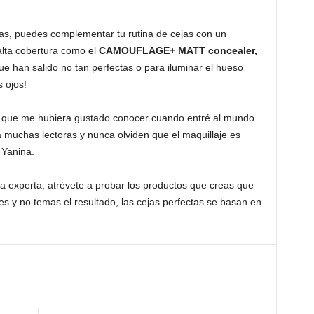
as, puedes complementar tu rutina de cejas con un
alta cobertura como el
CAMOUFLAGE+ MATT concealer,
que han salido no tan perfectas o para iluminar el hueso
s ojos!
os que me hubiera gustado conocer cuando entré al mundo
 muchas lectoras y nunca olviden que el maquillaje es
 Yanina.
 experta, atrévete a probar los productos que creas que
s y no temas el resultado, las cejas perfectas se basan en