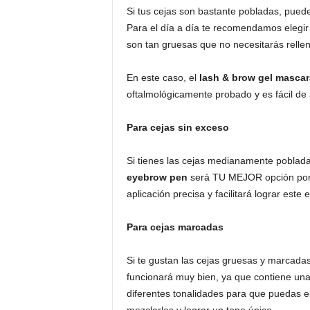
Si tus cejas son bastante pobladas, puedes
Para el día a día te recomendamos elegir
son tan gruesas que no necesitarás rellen
En este caso, el
lash & brow gel mascar
oftalmológicamente probado y es fácil de 
Para cejas sin exceso
Si tienes las cejas medianamente pobladas
eyebrow pen
será TU MEJOR opción porq
aplicación precisa y facilitará lograr este e
Para cejas marcadas
Si te gustan las cejas gruesas y marcada
funcionará muy bien, ya que contiene una 
diferentes tonalidades para que puedas el