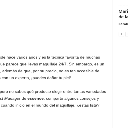
Mari
de l
Carol
de hace varios años y es la técnica favorita de muchas
que parece que llevas maquillaje 24/7. Sin embargo, es un
, además de que, por su precio, no es tan accesible de
s con un experto, ¡puedes dañar tu piel!
o, pero no sabes qué producto elegir entre tantas variedades
ct Manager
de
essence
, comparte algunos consejos y
cuando inició en el mundo del maquillaje, ¿estás lista?