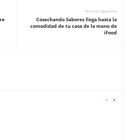
Artículo siguiente
re
Cosechando Sabores llega hasta la
comodidad de tu casa de la mano de
iFood