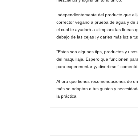
mezclarlos y lograr un tono único.
Independientemente del producto que elij
corrector vegano a prueba de agua y de 
el cual te ayudará a «limpiar» las líneas 
debajo de las cejas ¡y darles más luz a tu
“Estos son algunos tips, productos y us
del maquillaje. Espero que funcionen para
para experimentar ¡y divertirse!” comentó
Ahora que tienes recomendaciones de una
más se adaptan a tus gustos y necesidade
la práctica.