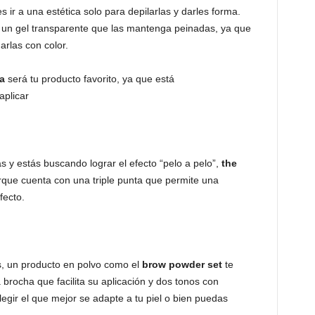
 ir a una estética solo para depilarlas y darles forma.
 un gel transparente que las mantenga peinadas, ya que
arlas con color.
a
será tu producto favorito, ya que está
aplicar
 y estás buscando lograr el efecto “pelo a pelo”,
the
ue cuenta con una triple punta que permite una
fecto.
s, un producto en polvo como el
brow powder set
te
brocha que facilita su aplicación y dos tonos con
egir el que mejor se adapte a tu piel o bien puedas