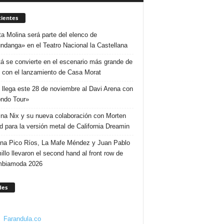
ientes
ta Molina será parte del elenco de
ndanga» en el Teatro Nacional la Castellana
á se convierte en el escenario más grande de
 con el lanzamiento de Casa Morat
 llega este 28 de noviembre al Davi Arena con
ndo Tour»
ina Nix y su nueva colaboración con Morten
d para la versión metal de California Dreamin
ina Pico Ríos, La Mafe Méndez y Juan Pablo
illo llevaron el second hand al front row de
mbiamoda 2026
des
Farandula.co