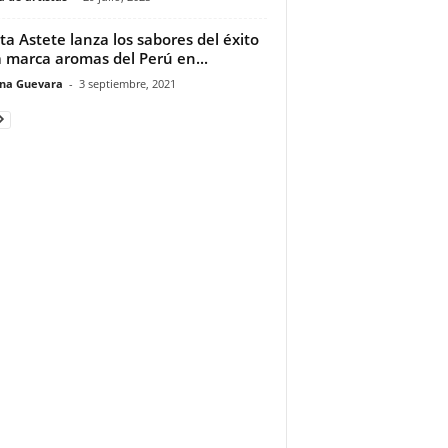
ta Astete lanza los sabores del éxito
a marca aromas del Perú en...
ina Guevara
-
3 septiembre, 2021