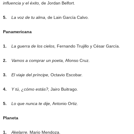
influencia y el éxito,
de Jordan Belfort.
5.
La voz de tu alma,
de Lain García Calvo.
Panamericana
1.
La guerra de los cielos,
Fernando Trujillo y César García.
2.
Vamos a comprar un poeta,
Afonso Cruz.
3.
El viaje del príncipe,
Octavio Escobar.
4.
Y tú, ¿cómo estás?,
Jairo Buitrago.
5.
Lo que nunca te dije,
Antonio Ortiz.
Planeta
1.
Akelarre,
Mario Mendoza.