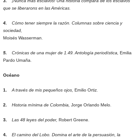
3.
¡Nunca más esclavos! Una historia compara de los esclavos
que se liberarons en las Américas.
4.
Cómo tener siempre la razón. Columnas sobre ciencia y
sociedad,
Moisés Wasserman.
5.
Crónicas de una mujer de 1.49. Antología periodística,
Emilia
Pardo Umaña.
Océano
1.
A través de mis pequeños ojos,
Emilio Ortiz.
2.
Historia mínima de Colombia,
Jorge Orlando Melo.
3.
Las 48 leyes del poder,
Robert Greene.
4.
El camino del Lobo. Domina el arte de la persuasión, la