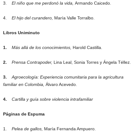
3.
El niño que me perdonó la vida,
Armando Caicedo.
4.
El hijo del curandero,
María Valle Torralbo.
Libros Uniminuto
1.
Más allá de los conocimientos,
Harold Castilla.
2.
Prensa Contrapoder,
Lina Leal, Sonia Torres y Ángela Téllez.
3.
Agroecología: Experiencia comunitaria para la agricultura
familiar en Colombia,
Álvaro Acevedo.
4.
Cartilla y guía sobre violencia intrafamiliar
Páginas de Espuma
1.
Pelea de gallos,
María Fernanda Ampuero.