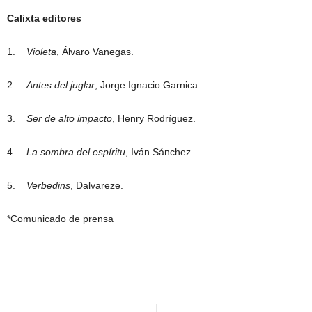
Calixta editores
1.
Violeta
, Álvaro Vanegas.
2.
Antes del juglar
, Jorge Ignacio Garnica.
3.
Ser de alto impacto
, Henry Rodríguez.
4.
La sombra del espíritu
, Iván Sánchez
5.
Verbedins
, Dalvareze.
*Comunicado de prensa