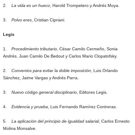
2.
La vida es un hueco
, Harold Trompetero y Andrés Moya.
3.
Polvo eres
, Cristian Cipriani.
Legis
1.
Procedimiento tributario
, César Camilo Cermeño, Sonia
Andrés, Juan Camilo De Bedout y Carlos Mario Clopatofsky.
2.
Convenios para evitar la doble imposición
, Luis Orlando
Sánchez, Jaime Vargas y Andrés Parra.
3.
Nuevo código general disciplinario
, Editores Legis.
4.
Evidencia y prueba
, Luis Fernando Ramírez Contreras.
5.
La aplicación del principio de igualdad salarial
, Carlos Ernesto
Molina Monsalve.