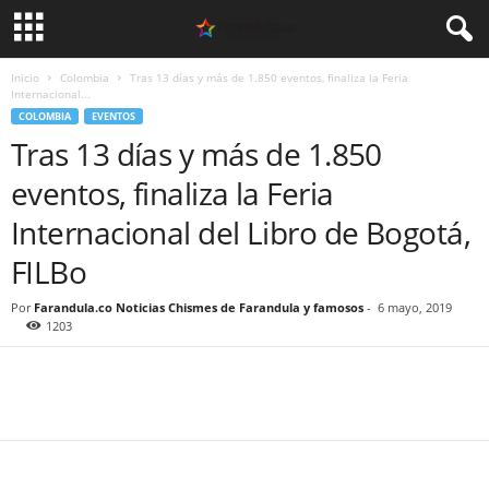
Inicio
Colombia
Tras 13 días y más de 1.850 eventos, finaliza la Feria
Internacional...
COLOMBIA
EVENTOS
Tras 13 días y más de 1.850
eventos, finaliza la Feria
Internacional del Libro de Bogotá,
FILBo
Por
Farandula.co Noticias Chismes de Farandula y famosos
-
6 mayo, 2019
1203