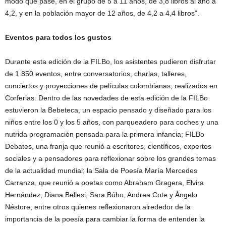
modo que pase, en el grupo de 5 a 11 años, de 3,8 libros al año a
4,2, y en la población mayor de 12 años, de 4,2 a 4,4 libros”.
Eventos para todos los gustos
Durante esta edición de la FILBo, los asistentes pudieron disfrutar
de 1.850 eventos, entre conversatorios, charlas, talleres,
conciertos y proyecciones de películas colombianas, realizados en
Corferias. Dentro de las novedades de esta edición de la FILBo
estuvieron la Bebeteca, un espacio pensado y diseñado para los
niños entre los 0 y los 5 años, con parqueadero para coches y una
nutrida programación pensada para la primera infancia; FILBo
Debates, una franja que reunió a escritores, científicos, expertos
sociales y a pensadores para reflexionar sobre los grandes temas
de la actualidad mundial; la Sala de Poesía María Mercedes
Carranza, que reunió a poetas como Abraham Gragera, Elvira
Hernández, Diana Bellesi, Sara Búho, Andrea Cote y Ángelo
Néstore, entre otros quienes reflexionaron alrededor de la
importancia de la poesía para cambiar la forma de entender la