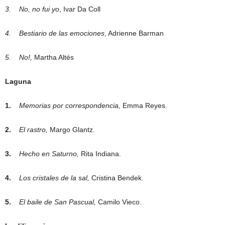
3.
No, no fui yo
, Ivar Da Coll
4.
Bestiario de las emociones
, Adrienne Barman
5.
No!,
Martha Altés
Laguna
1.
Memorias por correspondencia,
Emma Reyes.
2.
El rastro,
Margo Glantz.
3.
Hecho en Saturno,
Rita Indiana.
4.
Los cristales de la sal,
Cristina Bendek.
5.
El baile de San Pascual,
Camilo Vieco.