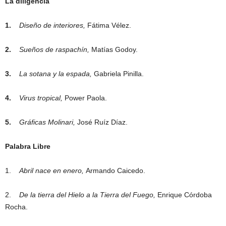
La diligencia
1.
Diseño de interiores,
Fátima Vélez.
2.
Sueños de raspachín,
Matías Godoy.
3.
La sotana y la espada,
Gabriela Pinilla.
4.
Virus tropical,
Power Paola.
5.
Gráficas Molinari,
José Ruíz Díaz.
Palabra Libre
1.
Abril nace en enero,
Armando Caicedo.
2.
De la tierra del Hielo a la Tierra del Fuego,
Enrique Córdoba
Rocha.