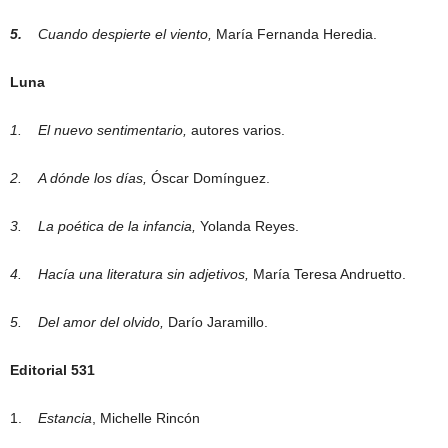
5.
Cuando despierte el viento,
María Fernanda Heredia.
Luna
1.
El nuevo sentimentario,
autores varios.
2.
A dónde los días,
Óscar Domínguez.
3.
La poética de la infancia,
Yolanda Reyes.
4.
Hacía una literatura sin adjetivos,
María Teresa Andruetto.
5.
Del amor del olvido,
Darío Jaramillo.
Editorial 531
1.
Estancia
, Michelle Rincón