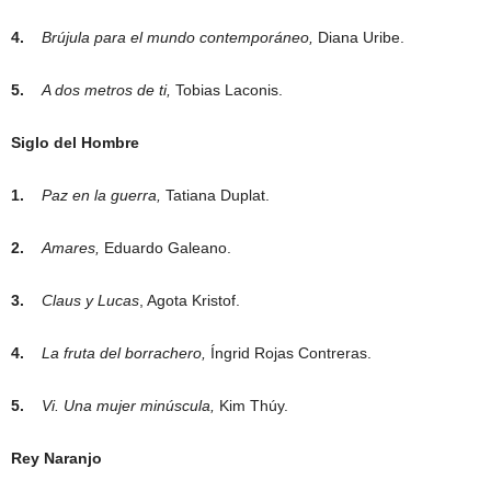
4.
Brújula para el mundo contemporáneo,
Diana Uribe.
5.
A dos metros de ti,
Tobias Laconis.
Siglo del Hombre
1.
Paz en la guerra,
Tatiana Duplat.
2.
Amares,
Eduardo Galeano.
3.
Claus y Lucas
, Agota Kristof.
4.
La fruta del borrachero,
Íngrid Rojas Contreras.
5.
Vi. Una mujer minúscula,
Kim Thúy.
Rey Naranjo