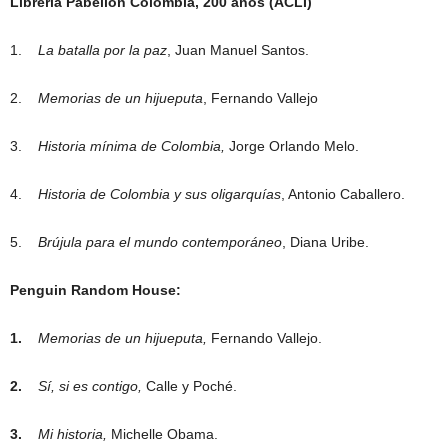
Librería Pabellón Colombia, 200 años (ACLI)
1.
La batalla por la paz
, Juan Manuel Santos.
2.
Memorias de un hijueputa
, Fernando Vallejo
3.
Historia mínima de Colombia,
Jorge Orlando Melo.
4.
Historia de Colombia y sus oligarquías
, Antonio Caballero.
5.
Brújula para el mundo contemporáneo
, Diana Uribe.
Penguin Random House:
1.
Memorias de un hijueputa,
Fernando Vallejo.
2.
Sí, si es contigo,
Calle y Poché.
3.
Mi historia,
Michelle Obama.