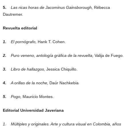
5.
Las ricas horas de Jacominus Gainsborough,
Rébecca
Dautremer.
Revuelta editorial
1.
El pornógrafo,
Hank T. Cohen.
2.
Puro veneno, antología gráfica de la revuelta,
Valija de Fuego.
3.
Libro de hallazgos,
Jessica Chiquillo.
4.
A orillas de la noche,
Daúr Nachkebia
5.
Pogo,
Mauricio Montes.
Editorial Universidad Javeriana
1.
Múltiples y originales. Arte y cultura visual en Colombia, años