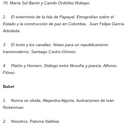
70. María Sol Barón y Camilo Ordóñez Robayo.
2.
El exterminio de la Isla de Papayal. Etnografías sobre el
Estado y la construcción de paz en Colombia, Juan Felipe García
Arboleda.
3.
El tonto y los canallas. Notas para un republicanismo
transmoderno, Santiago Castro-Gómez.
4.
Platón y Homero. Diálogo entre filosofía y poesía. Alfonso
Flórez.
Babel
1.
Nunca se olvida,
Alejandra Algorta, ilustraciones de Iván
Rickenman
2.
Nosotros
, Paloma Valdivia