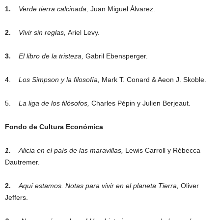
1.
Verde tierra calcinada,
Juan Miguel Álvarez.
2.
Vivir sin reglas,
Ariel Levy.
3.
El libro de la tristeza,
Gabril Ebensperger.
4.
Los Simpson y la filosofía,
Mark T. Conard & Aeon J. Skoble.
5.
La liga de los filósofos,
Charles Pépin y Julien Berjeaut.
Fondo de Cultura Económica
1.
Alicia en el país de las maravillas,
Lewis Carroll y Rébecca
Dautremer.
2.
Aquí estamos. Notas para vivir en el planeta Tierra,
Oliver
Jeffers.