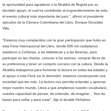
la oportunidad para agradecer a la Alcaldía de Bogotá por su
decidido apoyo, el cual ha contribuido al engrandecimiento de este,
el evento cultural más importante del país.”, afirmó el presidente
ejecutivo de la Cámara Colombiana del Libro, Enrique González
Villa.
“Estamos muy complacidos con la gran participación que hubo en
esta Feria Internacional del Libro, donde 605 mil ciudadanos
asistieron a Corferias, a las bibliotecas y a las librerías, para
participar en las charlas, conocer a los autores, comprar libros de
su preferencia y tener un contacto cercano con la cultura. Desde la
Alcaldía trabajamos para fomentar la lectura en todas las edades y
el apoyo a esta Feria así lo demostró: estamos construyendo una
sociedad que lee más. La lectura nos permite entender y apreciar
mejor nuestro mundo. Lleva a que ampliemos nuestro vocabulario,
nuestra capacidad de pensar, de entender, de imaginar… Nos da
bases para soñar y para crear”, dijo el alcalde Peñalosa.