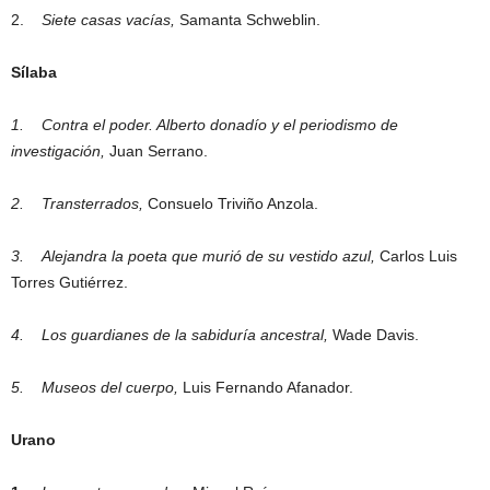
2.
Siete casas vacías,
Samanta Schweblin.
Sílaba
1.
Contra el poder. Alberto donadío y el periodismo de
investigación,
Juan Serrano.
2.
Transterrados,
Consuelo Triviño Anzola.
3.
Alejandra la poeta que murió de su vestido azul,
Carlos Luis
Torres Gutiérrez.
4.
Los guardianes de la sabiduría ancestral,
Wade Davis.
5.
Museos del cuerpo,
Luis Fernando Afanador.
Urano