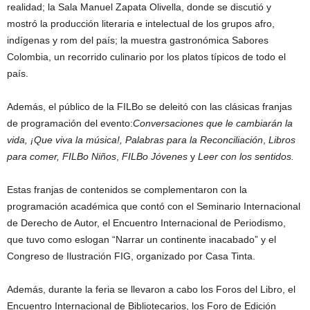
realidad; la Sala Manuel Zapata Olivella, donde se discutió y
mostró la producción literaria e intelectual de los grupos afro,
indígenas y rom del país; la muestra gastronómica Sabores
Colombia, un recorrido culinario por los platos típicos de todo el
país.
Además, el público de la FILBo se deleitó con las clásicas franjas
de programación del evento:
Conversaciones que le cambiarán la
vida, ¡Que viva la música!, Palabras para la Reconciliación
,
Libros
para comer,
FILBo Niños
,
FILBo Jóvenes
y
Leer con los sentidos.
Estas franjas de contenidos se complementaron con la
programación académica que contó con el Seminario Internacional
de Derecho de Autor, el Encuentro Internacional de Periodismo,
que tuvo como eslogan “Narrar un continente inacabado” y el
Congreso de Ilustración FIG, organizado por Casa Tinta.
Además, durante la feria se llevaron a cabo los Foros del Libro, el
Encuentro Internacional de Bibliotecarios, los Foro de Edición