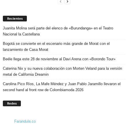
Recientes
Juanita Molina será parte del elenco de «Burundanga» en el Teatro
Nacional la Castellana
Bogotá se convierte en el escenario más grande de Morat con el
lanzamiento de Casa Morat
Beéle llega este 28 de noviembre al Davi Arena con «Borondo Tour»
Caterina Nix y su nueva colaboración con Morten Veland para la versión
metal de California Dreamin
Carolina Pico Ríos, La Mafe Méndez y Juan Pablo Jaramillo llevaron el
second hand al front row de Colombiamoda 2026
Redes
Farandula.co