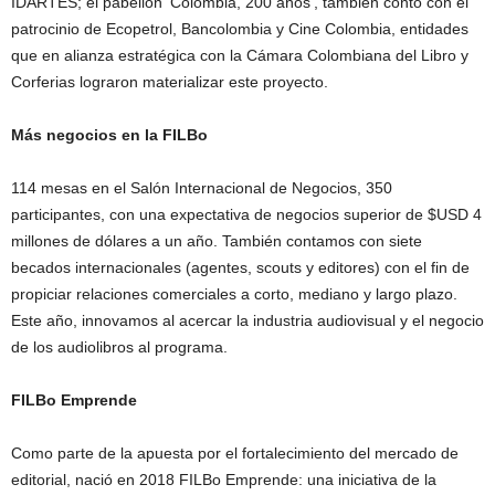
IDARTES; el pabellón ‘Colombia, 200 años’, también contó con el
patrocinio de Ecopetrol, Bancolombia y Cine Colombia, entidades
que en alianza estratégica con la Cámara Colombiana del Libro y
Corferias lograron materializar este proyecto.
Más negocios en la FILBo
114 mesas en el Salón Internacional de Negocios, 350
participantes, con una expectativa de negocios superior de $USD 4
millones de dólares a un año. También contamos con siete
becados internacionales (agentes, scouts y editores) con el fin de
propiciar relaciones comerciales a corto, mediano y largo plazo.
Este año, innovamos al acercar la industria audiovisual y el negocio
de los audiolibros al programa.
FILBo Emprende
Como parte de la apuesta por el fortalecimiento del mercado de
editorial, nació en 2018 FILBo Emprende: una iniciativa de la