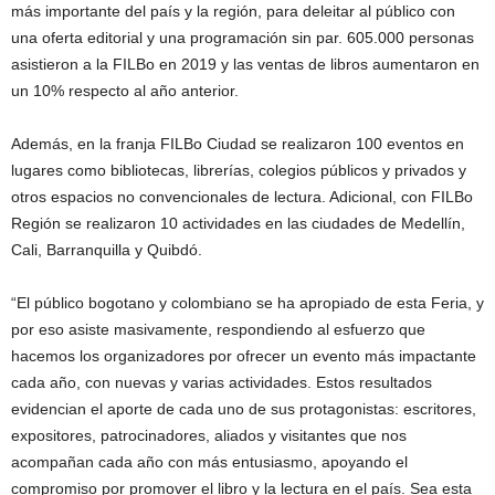
más importante del país y la región, para deleitar al público con
una oferta editorial y una programación sin par. 605.000 personas
asistieron a la FILBo en 2019 y las ventas de libros aumentaron en
un 10% respecto al año anterior.
Además, en la franja FILBo Ciudad se realizaron 100 eventos en
lugares como bibliotecas, librerías, colegios públicos y privados y
otros espacios no convencionales de lectura. Adicional, con FILBo
Región se realizaron 10 actividades en las ciudades de Medellín,
Cali, Barranquilla y Quibdó.
“El público bogotano y colombiano se ha apropiado de esta Feria, y
por eso asiste masivamente, respondiendo al esfuerzo que
hacemos los organizadores por ofrecer un evento más impactante
cada año, con nuevas y varias actividades. Estos resultados
evidencian el aporte de cada uno de sus protagonistas: escritores,
expositores, patrocinadores, aliados y visitantes que nos
acompañan cada año con más entusiasmo, apoyando el
compromiso por promover el libro y la lectura en el país. Sea esta