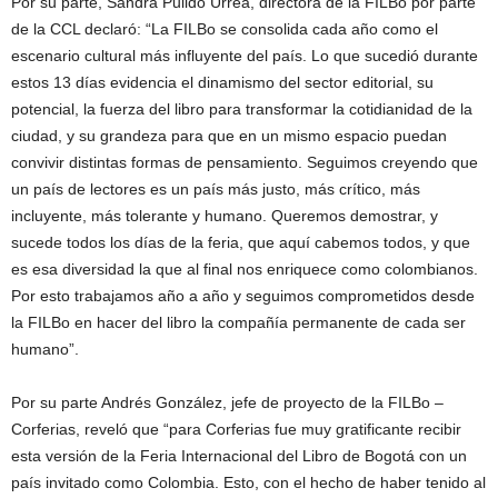
Por su parte, Sandra Pulido Urrea, directora de la FILBo por parte
de la CCL declaró: “La FILBo se consolida cada año como el
escenario cultural más influyente del país. Lo que sucedió durante
estos 13 días evidencia el dinamismo del sector editorial, su
potencial, la fuerza del libro para transformar la cotidianidad de la
ciudad, y su grandeza para que en un mismo espacio puedan
convivir distintas formas de pensamiento. Seguimos creyendo que
un país de lectores es un país más justo, más crítico, más
incluyente, más tolerante y humano. Queremos demostrar, y
sucede todos los días de la feria, que aquí cabemos todos, y que
es esa diversidad la que al final nos enriquece como colombianos.
Por esto trabajamos año a año y seguimos comprometidos desde
la FILBo en hacer del libro la compañía permanente de cada ser
humano”.
Por su parte Andrés González, jefe de proyecto de la FILBo –
Corferias, reveló que “para Corferias fue muy gratificante recibir
esta versión de la Feria Internacional del Libro de Bogotá con un
país invitado como Colombia. Esto, con el hecho de haber tenido al