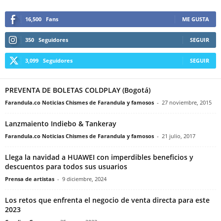
16,500
Fans
ME GUSTA
350
Seguidores
SEGUIR
3,099
Seguidores
SEGUIR
PREVENTA DE BOLETAS COLDPLAY (Bogotá)
Farandula.co Noticias Chismes de Farandula y famosos
-
27 noviembre, 2015
Lanzmaiento Indiebo & Tankeray
Farandula.co Noticias Chismes de Farandula y famosos
-
21 julio, 2017
Llega la navidad a HUAWEI con imperdibles beneficios y
descuentos para todos sus usuarios
Prensa de artistas
-
9 diciembre, 2024
Los retos que enfrenta el negocio de venta directa para este
2023