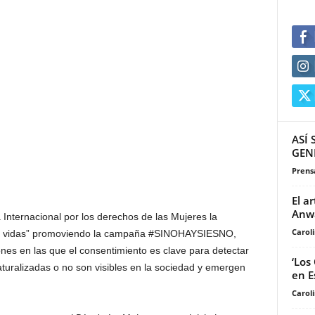
ASÍ
GEN
Prensa
El a
Anwa
Internacional por los derechos de las Mujeres la
Carol
lvar vidas” promoviendo la campaña #SINOHAYSIESNO,
iones en las que el consentimiento es clave para detectar
‘Los
turalizadas o no son visibles en la sociedad y emergen
en E
Carol