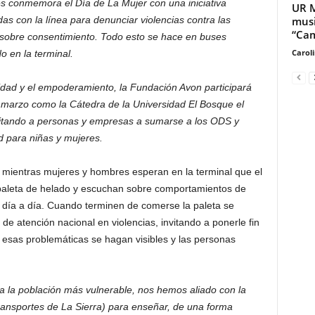
s conmemora el Día de La Mujer con una iniciativa
UR M
musi
as con la línea para denunciar violencias contra las
“Cam
 sobre consentimiento. Todo esto se hace en buses
Carol
o en la terminal.
idad y el empoderamiento, la Fundación Avon participará
 marzo como la Cátedra de la Universidad El Bosque el
itando a personas y empresas a sumarse a los ODS y
d para niñas y mujeres.
 mientras mujeres y hombres esperan en la terminal que el
 paleta de helado y escuchan sobre comportamientos de
u día a día. Cuando terminen de comerse la paleta se
 de atención nacional en violencias, invitando a ponerle fin
e esas problemáticas se hagan visibles y las personas
 la población más vulnerable, nos hemos aliado con la
ansportes de La Sierra) para enseñar, de una forma