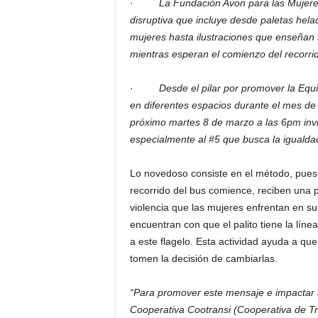
·
La Fundación Avon para las Mujere
disruptiva que incluye desde paletas helad
mujeres hasta ilustraciones que enseñan
mientras esperan el comienzo del recorrid
·
Desde el pilar por promover la Equ
en diferentes espacios durante el mes de
próximo martes 8 de marzo a las 6pm inv
especialmente al #5 que busca la igualda
Lo novedoso consiste en el método, pues
recorrido del bus comience, reciben una
violencia que las mujeres enfrentan en s
encuentran con que el palito tiene la línea
a este flagelo. Esta actividad ayuda a qu
tomen la decisión de cambiarlas.
“Para promover este mensaje e impactar a
Cooperativa Cootransi (Cooperativa de Tr