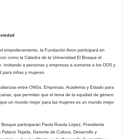
ociedad
 el empoderamiento, la Fundación Avon participará en
rzo como la Cátedra de la Universidad El Bosque el
m. invitando a personas y empresas a sumarse a los ODS y
d para niñas y mujeres.
ar alianzas entre ONGs, Empresas, Academia y Estado para
rcanas, que permitan que el tema de la equidad de género
ir que un mundo mejor para las mujeres es un mundo mejor
El Bosque participarán Paola Rueda López, Presidenta
 Palacio Tejada, Gerente de Cultura, Desarrollo y