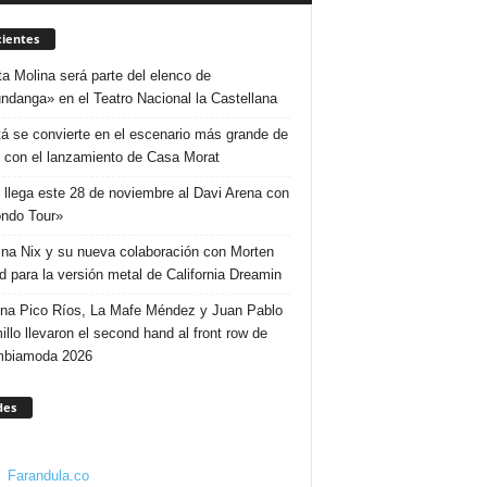
ientes
ta Molina será parte del elenco de
ndanga» en el Teatro Nacional la Castellana
á se convierte en el escenario más grande de
 con el lanzamiento de Casa Morat
 llega este 28 de noviembre al Davi Arena con
ndo Tour»
ina Nix y su nueva colaboración con Morten
d para la versión metal de California Dreamin
ina Pico Ríos, La Mafe Méndez y Juan Pablo
illo llevaron el second hand al front row de
mbiamoda 2026
des
Farandula.co