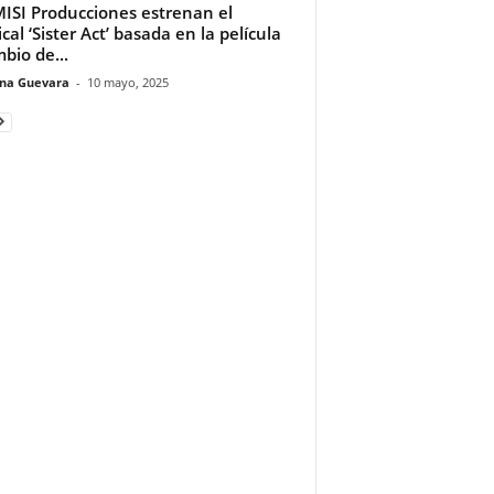
ISI Producciones estrenan el
cal ‘Sister Act’ basada en la película
bio de...
ina Guevara
-
10 mayo, 2025