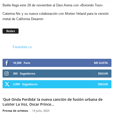
Beéle llega este 28 de noviembre al Davi Arena con «Borondo Tour»
Caterina Nix y su nueva colaboración con Morten Veland para la versión
metal de California Dreamin
Redes
Farandula.co
16,500
Fans
ME GUSTA
350
Seguidores
SEGUIR
3,099
Seguidores
SEGUIR
‘Qué Onda Perdida’ la nueva canción de fusión urbana de
Luister La Voz, Oscar Prince...
Prensa de artistas
-
14 julio, 2023