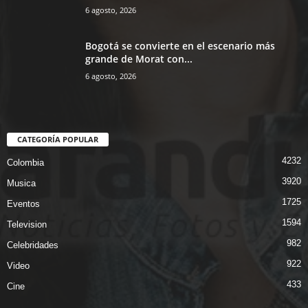
6 agosto, 2026
Bogotá se convierte en el escenario más
grande de Morat con...
6 agosto, 2026
CATEGORÍA POPULAR
4232
Colombia
3920
Musica
1725
Eventos
1594
Television
982
Celebridades
922
Video
433
Cine