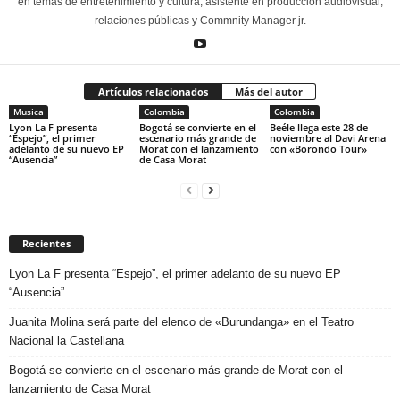
en temas de entretenimiento y cultura, asistente en producción audiovisual,
relaciones públicas y Commnity Manager jr.
Artículos relacionados
Más del autor
Musica
Colombia
Colombia
Lyon La F presenta
Bogotá se convierte en el
Beéle llega este 28 de
“Espejo”, el primer
escenario más grande de
noviembre al Davi Arena
adelanto de su nuevo EP
Morat con el lanzamiento
con «Borondo Tour»
“Ausencia”
de Casa Morat
Recientes
Lyon La F presenta “Espejo”, el primer adelanto de su nuevo EP
“Ausencia”
Juanita Molina será parte del elenco de «Burundanga» en el Teatro
Nacional la Castellana
Bogotá se convierte en el escenario más grande de Morat con el
lanzamiento de Casa Morat