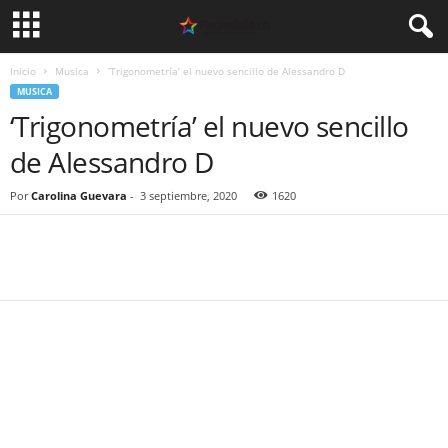
Inicio
Musica
‘Trigonometría’ el nuevo sencillo de Alessandro D
MUSICA
‘Trigonometría’ el nuevo sencillo
de Alessandro D
Por
Carolina Guevara
-
3 septiembre, 2020
1620