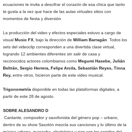
ecuaciones te invita a descifrar el corazón de esa chica que tanto
te gusta a la vez que hace de las aulas virtuales sitios con
momentos de fiesta y diversión.
La producción del video y efectos especiales estuvo a cargo de
visual
Music FX
, bajo la dirección de
William Barragán
. Todos los
sets del videoclip corresponden a una divertida clase virtual,
logrando 12 ambientes diferentes sin salir de casa y
reconocidos actores colombianos como
Megumi Hasebe, Julián
Beltrán, Sergio Herrera, Felipe Arcila, Sebastián Reyes, Tinna
Rey,
entre otros, hicieron parte de este video musical.
Trigonometría
disponible en todas las plataformas digitales, a
partir de este 28 de agosto.
SOBRE ALESANDRO D
Cantante, compositor y saxofonista del género pop – urbano,
dentro de su show Saxotón mezcla sus canciones y lo último de la
música urbana, guaracha, electrónica y pop con los sonidos del