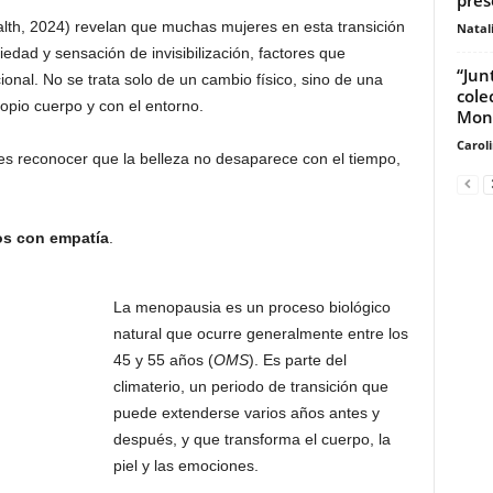
ealth, 2024) revelan que muchas mujeres en esta transición
Natal
edad y sensación de invisibilización, factores que
“Jun
nal. No se trata solo de un cambio físico, sino de una
cole
ropio cuerpo y con el entorno.
Mon
Carol
es reconocer que la belleza no desaparece con el tiempo,
s con empatía
.
La menopausia es un proceso biológico
natural que ocurre generalmente entre los
45 y 55 años (
OMS
). Es parte del
climaterio, un periodo de transición que
puede extenderse varios años antes y
después, y que transforma el cuerpo, la
piel y las emociones.