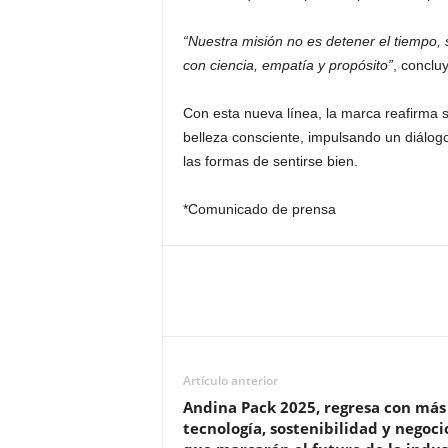
“Nuestra misión no es detener el tiempo, 
con ciencia, empatía y propósito”
, conclu
Con esta nueva línea, la marca reafirma s
belleza consciente, impulsando un diálog
las formas de sentirse bien.
*Comunicado de prensa
Artículo anterior
Andina Pack 2025, regresa con más
tecnología, sostenibilidad y negoci