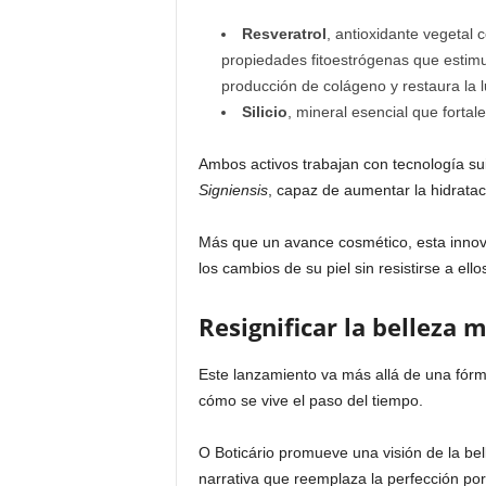
Resveratrol
, antioxidante vegetal 
propiedades fitoestrógenas que estimu
producción de colágeno y restaura la l
Silicio
, mineral esencial que fortale
Ambos activos trabajan con tecnología sui
Signiensis
, capaz de aumentar la hidratac
Más que un avance cosmético, esta inno
los cambios de su piel sin resistirse a el
Resignificar la belleza 
Este lanzamiento va más allá de una fór
cómo se vive el paso del tiempo.
O Boticário promueve una visión de la bel
narrativa que reemplaza la perfección por 