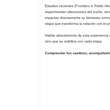
Estudios recientes (Frontiers in Public H
experimentan alteraciones del sueño, ansi
impactan directamente su bienestar emocio
etapa que transforma la relación con el p
Hablar abiertamente de esta experiencia 
sino que se redefine con cada etapa.
Comprender los cambios, acompañarlo