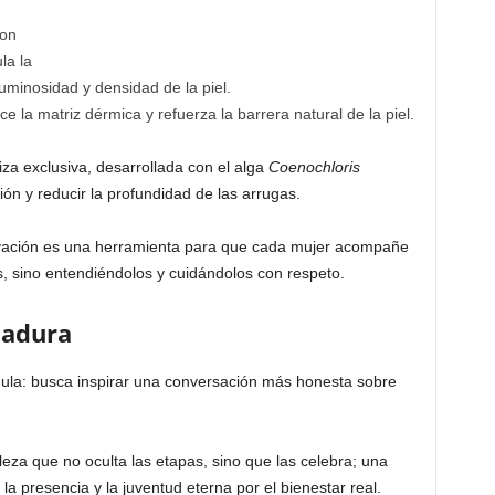
con
la la
uminosidad y densidad de la piel.
ce la matriz dérmica y refuerza la barrera natural de la piel.
za exclusiva, desarrollada con el alga
Coenochloris
ión y reducir la profundidad de las arrugas.
vación es una herramienta para que cada mujer acompañe
los, sino entendiéndolos y cuidándolos con respeto.
madura
mula: busca inspirar una conversación más honesta sobre
leza que no oculta las etapas, sino que las celebra; una
la presencia y la juventud eterna por el bienestar real.