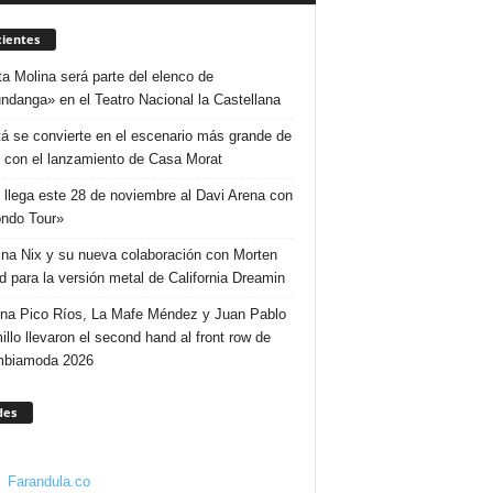
ientes
ta Molina será parte del elenco de
ndanga» en el Teatro Nacional la Castellana
á se convierte en el escenario más grande de
 con el lanzamiento de Casa Morat
 llega este 28 de noviembre al Davi Arena con
ndo Tour»
ina Nix y su nueva colaboración con Morten
d para la versión metal de California Dreamin
ina Pico Ríos, La Mafe Méndez y Juan Pablo
illo llevaron el second hand al front row de
mbiamoda 2026
des
Farandula.co