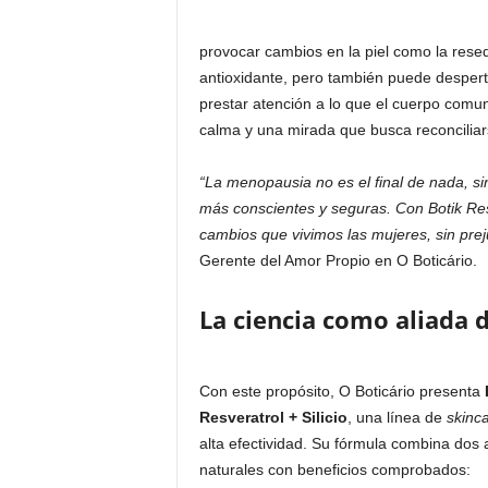
provocar cambios en la piel como la res
antioxidante, pero también puede despert
prestar atención a lo que el cuerpo comun
calma y una mirada que busca reconciliars
“La menopausia no es el final de nada, s
más conscientes y seguras. Con Botik Res
cambios que vivimos las mujeres, sin preju
Gerente del Amor Propio en O Boticário.
La ciencia como aliada d
Con este propósito, O Boticário presenta
Resveratrol + Silicio
, una línea de
skinc
alta efectividad. Su fórmula combina dos 
naturales con beneficios comprobados: