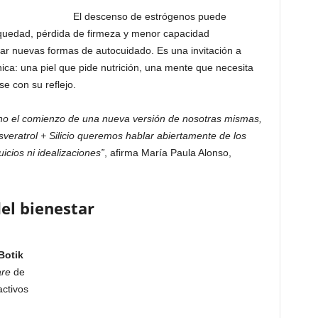
El descenso de estrógenos puede
equedad, pérdida de firmeza y menor capacidad
ar nuevas formas de autocuidado. Es una invitación a
ica: una piel que pide nutrición, una mente que necesita
e con su reflejo.
ino el comienzo de una nueva versión de nosotras mismas,
veratrol + Silicio queremos hablar abiertamente de los
icios ni idealizaciones”
, afirma María Paula Alonso,
el bienestar
Botik
are
de
activos