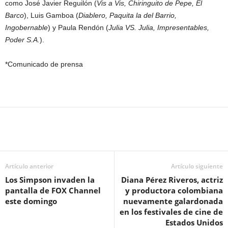
como José Javier Reguilón (
Vis a Vis, Chiringuito de Pepe, El
Barco
), Luis Gamboa (
Diablero, Paquita la del Barrio,
Ingobernable
) y Paula Rendón (
Julia VS. Julia, Impresentables,
Poder S.A.
).
*Comunicado de prensa
Artículo anterior
Artículo siguiente
Los Simpson invaden la
Diana Pérez Riveros, actriz
pantalla de FOX Channel
y productora colombiana
este domingo
nuevamente galardonada
en los festivales de cine de
Estados Unidos