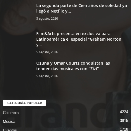
La segunda parte de Cien años de soledad ya
llegó a Netflix y...
5 agosto, 2026
Film&Arts presenta en exclusiva para
Latinoamérica el especial “Graham Norton
y...
5 agosto, 2026
Ozuna y Omar Courtz conquistan las
tendencias musicales con “Zizi”
5 agosto, 2026
CATEGORÍA POPULAR
4224
Colombia
3915
Musica
1718
Eventos