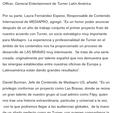
Officer, General Entertainment de Turner Latín América
.
Por su parte, Laura Fernández Espeso, Responsable de Contenido
Internacional de MEDIAPRO, agregó: “Es un honor poder anunciar
después de un año de trabajo conjunto el primer proyecto fruto de
nuestro acuerdo con Turner, un socio estratégico muy importante
para Mediapro. La experiencia y profesionalidad de Turner en el
ámbito de los contenidos nos ha proporcionado un proceso de
desarrollo de LAS BRAVAS muy interesante. Se trata de una serie
creada originalmente por talento español que nos demuestra que
las sinergias establecidas entre nuestras oficinas de Europa y
Latinoamérica están dando grandes resultados”.
Daniel Burman, Jefe de Contenido de Mediapro US, añadió: “Es un
privilegio conformar un proyecto como Las Bravas, donde se reúne
un gran talento de nuestro grupo al cual admiro como Flipy, quien
nos trae una historia extraordinaria, particular y universal a la vez,
con la que podremos llegar a las audiencias globales, de la mano
de un aliado perfecto como es Turner, con quienes compartimos la