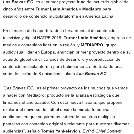
Las Bravas F.C.
es el primer proyecto fruto del acuerdo globlal de
cinco años entre
Turner Latin America
y
Mediapro
para
desarrollo de contenido multiplataforma en América Latina.
En el marco de la apertura de la feria mundial de contenido
televisivo y digital NATPE 2019,
Turner Latín América
, empresa de
medios y contenidos líder en la región, y
MEDIAPRO
, grupo
audiovisual líder en Europa, anuncian primer proyecto dentro de su
acuerdo global de cinco años de desarrollo y coproducción de
contenido multiplataforma para Latinoamérica. Se trata de una
serie de ficción de 8 episodios titulada
Las Bravas F.C
.
“Las Bravas F.C.
es el primer proyecto de los muchos que vamos
a hacer con Mediapro, producto de la alianza estratégica que
firmamos el año pasado. Con esta nueva historia, que propone
explorar el universo del fútbol desde la mirada femenina,
confiamos en que seguiremos nutriendo nuestras múltiples
pantallas con contenido original y relevante para nuestras diversas
audiencias”, señaló
Tomás Yankelevich
,
EVP & Chief Content