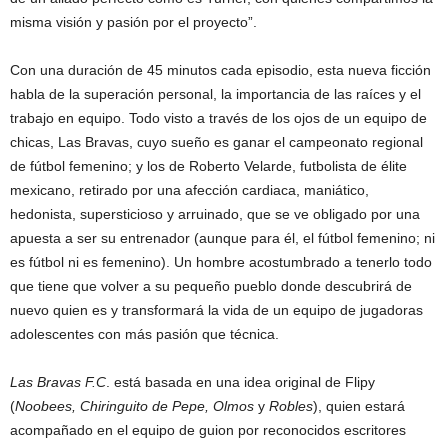
misma visión y pasión por el proyecto”.
Con una duración de 45 minutos cada episodio, esta nueva ficción
habla de la superación personal, la importancia de las raíces y el
trabajo en equipo. Todo visto a través de los ojos de un equipo de
chicas, Las Bravas, cuyo sueño es ganar el campeonato regional
de fútbol femenino; y los de Roberto Velarde, futbolista de élite
mexicano, retirado por una afección cardiaca, maniático,
hedonista, supersticioso y arruinado, que se ve obligado por una
apuesta a ser su entrenador (aunque para él, el fútbol femenino; ni
es fútbol ni es femenino). Un hombre acostumbrado a tenerlo todo
que tiene que volver a su pequeño pueblo donde descubrirá de
nuevo quien es y transformará la vida de un equipo de jugadoras
adolescentes con más pasión que técnica.
Las Bravas F.C
. está basada en una idea original de Flipy
(
Noobees, Chiringuito de Pepe, Olmos
y
Robles
), quien estará
acompañado en el equipo de guion por reconocidos escritores