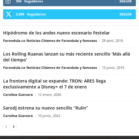
350
Seguidores
SEGUIR
3,099
Seguidores
SEGUIR
Hipódromo de los andes nuevo escenario Festelar
Farandula.co Noticias Chismes de Farandula y famosos
-
28 abril, 2018
Los Rolling Ruanas lanzan su más reciente sencillo ‘Más allá
del tiempo’
Farandula.co Noticias Chismes de Farandula y famosos
-
15 junio, 2019
La frontera digital se expande: TRON: ARES llega
exclusivamente a Disney+ el 7 de enero
Carolina Guevara
-
12 enero, 2026
Sarodj estrena su nuevo sencillo “Rulin”
Carolina Guevara
-
10 junio, 2022