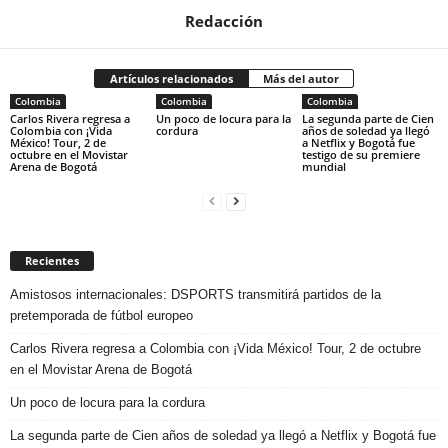
Redacción
Artículos relacionados
Más del autor
Colombia
Colombia
Colombia
Carlos Rivera regresa a
Un poco de locura para la
La segunda parte de Cien
Colombia con ¡Vida
cordura
años de soledad ya llegó
México! Tour, 2 de
a Netflix y Bogotá fue
octubre en el Movistar
testigo de su premiere
Arena de Bogotá
mundial
Recientes
Amistosos internacionales: DSPORTS transmitirá partidos de la
pretemporada de fútbol europeo
Carlos Rivera regresa a Colombia con ¡Vida México! Tour, 2 de octubre
en el Movistar Arena de Bogotá
Un poco de locura para la cordura
La segunda parte de Cien años de soledad ya llegó a Netflix y Bogotá fue