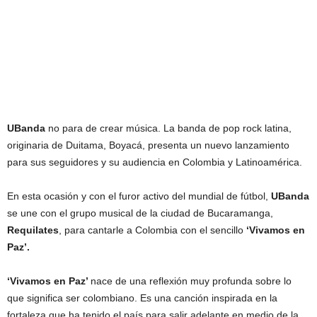
UBanda
no para de crear música. La banda de pop rock latina,
originaria de Duitama, Boyacá, presenta un nuevo lanzamiento
para sus seguidores y su audiencia en Colombia y Latinoamérica.
En esta ocasión y con el furor activo del mundial de fútbol,
UBanda
se une con el grupo musical de la ciudad de Bucaramanga,
Requilates
, para cantarle a Colombia con el sencillo
‘Vivamos en
Paz’.
‘Vivamos en Paz’
nace de una reflexión muy profunda sobre lo
que significa ser colombiano. Es una canción inspirada en la
fortaleza que ha tenido el país para salir adelante en medio de la