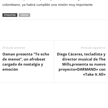
colombiano, ya habrá cumplido una misión muy importante.
ETIQUETAS
VIDEOS
Artículo anterior
Artículo siguiente
Osman presenta “Te echo
Diego Cáceres, tecladista y
de menos”, un afrobeat
director musical de The
cargado de nostalgia y
Mills,presenta su nuevo
emoción
proyecto»DARMAND» con
«Take It All»