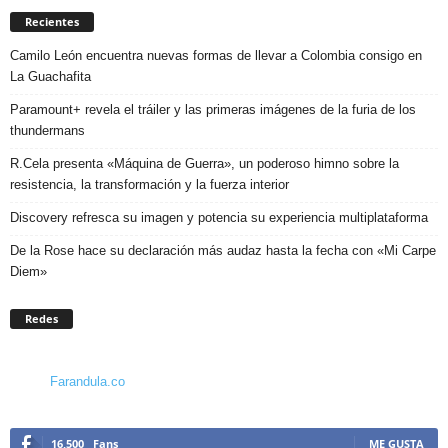
Recientes
Camilo León encuentra nuevas formas de llevar a Colombia consigo en
La Guachafita
Paramount+ revela el tráiler y las primeras imágenes de la furia de los
thundermans
R.Cela presenta «Máquina de Guerra», un poderoso himno sobre la
resistencia, la transformación y la fuerza interior
Discovery refresca su imagen y potencia su experiencia multiplataforma
De la Rose hace su declaración más audaz hasta la fecha con «Mi Carpe
Diem»
Redes
Farandula.co
16,500
Fans
ME GUSTA