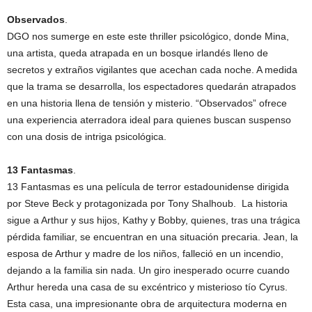
Observados
.
DGO nos sumerge en este este thriller psicológico, donde Mina,
una artista, queda atrapada en un bosque irlandés lleno de
secretos y extraños vigilantes que acechan cada noche. A medida
que la trama se desarrolla, los espectadores quedarán atrapados
en una historia llena de tensión y misterio. “Observados” ofrece
una experiencia aterradora ideal para quienes buscan suspenso
con una dosis de intriga psicológica.
13 Fantasmas
.
13 Fantasmas es una película de terror estadounidense dirigida
por Steve Beck y protagonizada por Tony Shalhoub. La historia
sigue a Arthur y sus hijos, Kathy y Bobby, quienes, tras una trágica
pérdida familiar, se encuentran en una situación precaria. Jean, la
esposa de Arthur y madre de los niños, falleció en un incendio,
dejando a la familia sin nada. Un giro inesperado ocurre cuando
Arthur hereda una casa de su excéntrico y misterioso tío Cyrus.
Esta casa, una impresionante obra de arquitectura moderna en