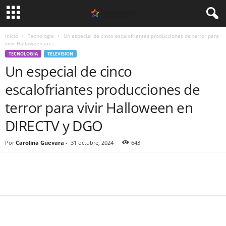
Inicio
Tecnologia
Un especial de cinco escalofriantes producciones de terror para
vivir Halloween en...
TECNOLOGIA
TELEVISION
Un especial de cinco
escalofriantes producciones de
terror para vivir Halloween en
DIRECTV y DGO
Por
Carolina Guevara
-
31 octubre, 2024
643