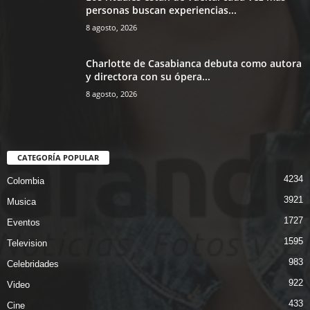
personas buscan experiencias...
8 agosto, 2026
Charlotte de Casabianca debuta como autora
y directora con su ópera...
8 agosto, 2026
CATEGORÍA POPULAR
4234
Colombia
3921
Musica
1727
Eventos
1595
Television
983
Celebridades
922
Video
433
Cine