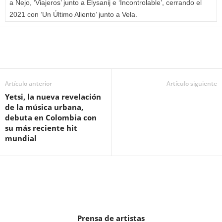
a Ñejo, ‘Viajeros’ junto a Elysanij e ‘Incontrolable’, cerrando el
2021 con ‘Un Último Aliento’ junto a Vela.
Artículo anterior
Artículo siguiente
Yetsi, la nueva revelación
de la música urbana,
debuta en Colombia con
su más reciente hit
mundial
Prensa de artistas