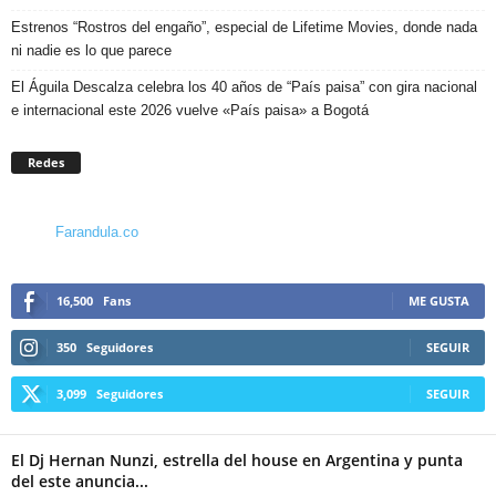
Estrenos “Rostros del engaño”, especial de Lifetime Movies, donde nada
ni nadie es lo que parece
El Águila Descalza celebra los 40 años de “País paisa” con gira nacional
e internacional este 2026 vuelve «País paisa» a Bogotá
Redes
Farandula.co
16,500
Fans
ME GUSTA
350
Seguidores
SEGUIR
3,099
Seguidores
SEGUIR
El Dj Hernan Nunzi, estrella del house en Argentina y punta
del este anuncia...