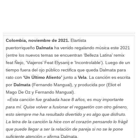
Colombia, noviembre de 2021.
Elartista
puertorriqueño
Dalmata
ha venido regalando música este 2021
(entre los nuevos temas se encuentran ‘Belleza Latina’ remix
feat Ñejo, ‘Viajeros’ Feat Elysanij e ‘Incontrolable’). Luego de un
tiempo fuera del ojo público rectifica que queda Dalmata para
rato con
‘Un Último Aliento’
junto a
Vela
. La canción es escrita
por
Dalmata
(Fernando Mangual), y producida por (Eliot el
Mago De Oz y Fernando Mangual).
«Esta canción fue grabada hace 8 años, es muy importante
para mí. Quise volver a fusionar el reggaetón con otro género,
esto siempre me ha resultado divertido y es algo que disfruto.
La letra de la canción la hice con el corazón pensando lo frágil
que puede llegar a ser la relación de pareja si no se le pone
suficiente atención.»
afirma Dalmata.