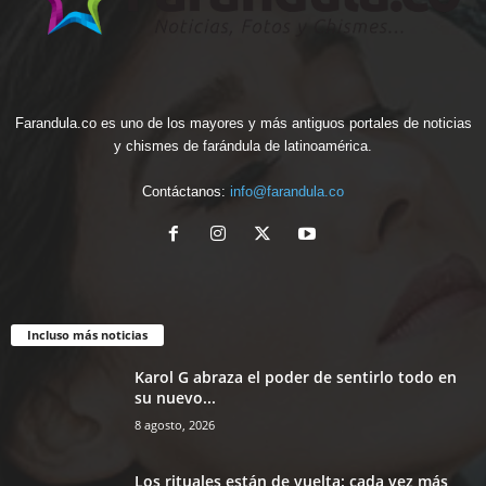
Farandula.co es uno de los mayores y más antiguos portales de noticias
y chismes de farándula de latinoamérica.
Contáctanos:
info@farandula.co
Incluso más noticias
Karol G abraza el poder de sentirlo todo en
su nuevo...
8 agosto, 2026
Los rituales están de vuelta: cada vez más