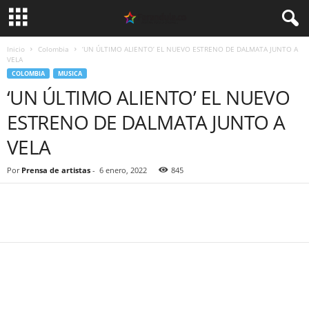
Inicio
Colombia
‘UN ÚLTIMO ALIENTO’ EL NUEVO ESTRENO DE DALMATA JUNTO A
VELA
COLOMBIA
MUSICA
‘UN ÚLTIMO ALIENTO’ EL NUEVO
ESTRENO DE DALMATA JUNTO A
VELA
Por
Prensa de artistas
-
6 enero, 2022
845