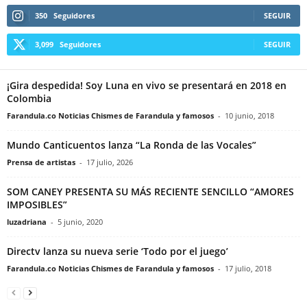
350
Seguidores
SEGUIR
3,099
Seguidores
SEGUIR
¡Gira despedida! Soy Luna en vivo se presentará en 2018 en
Colombia
Farandula.co Noticias Chismes de Farandula y famosos
-
10 junio, 2018
Mundo Canticuentos lanza “La Ronda de las Vocales”
Prensa de artistas
-
17 julio, 2026
SOM CANEY PRESENTA SU MÁS RECIENTE SENCILLO “AMORES
IMPOSIBLES”
luzadriana
-
5 junio, 2020
Directv lanza su nueva serie ‘Todo por el juego’
Farandula.co Noticias Chismes de Farandula y famosos
-
17 julio, 2018