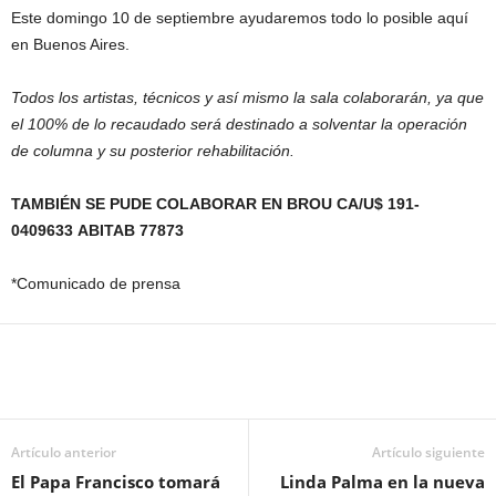
Este domingo 10 de septiembre ayudaremos todo lo posible aquí
en Buenos Aires.
Todos los artistas, técnicos y así mismo la sala colaborarán, ya que
el 100% de lo recaudado será destinado a solventar la operación
de columna y su posterior rehabilitación.
TAMBIÉN
SE PUDE COLABORAR EN BROU CA/U$ 191-
0409633 ABITAB 77873
*Comunicado de prensa
Artículo anterior
Artículo siguiente
El Papa Francisco tomará
Linda Palma en la nueva