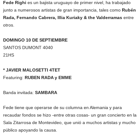
Fede Righi
es un bajista uruguayo de primer nivel, ha trabajado
junto a numerosos artistas de gran importancia, tales como
Rubén
Rada, Fernando Cabrera, Illia Kuriaky & the Valderramas
entre
otros.
DOMINGO 10 DE SEPTIEMBRE
SANTOS DUMONT 4040
21HS
* JAVIER MALOSETTI 4TET
Featuring:
RUBEN RADA y
EMME
Banda invitada:
SAMBARA
Fede tiene que operarse de su columna en Alemania y para
recaudar fondos se hizo -entre otras cosas- un gran concierto en la
Sala Zitarrosa de Montevideo, que unió a muchos artistas y mucho
público apoyando la causa.