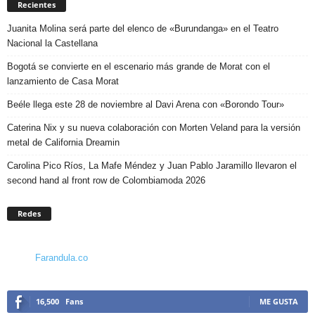
Recientes
Juanita Molina será parte del elenco de «Burundanga» en el Teatro
Nacional la Castellana
Bogotá se convierte en el escenario más grande de Morat con el
lanzamiento de Casa Morat
Beéle llega este 28 de noviembre al Davi Arena con «Borondo Tour»
Caterina Nix y su nueva colaboración con Morten Veland para la versión
metal de California Dreamin
Carolina Pico Ríos, La Mafe Méndez y Juan Pablo Jaramillo llevaron el
second hand al front row de Colombiamoda 2026
Redes
Farandula.co
16,500
Fans
ME GUSTA