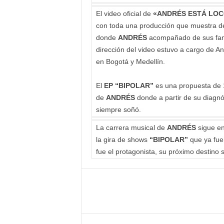
El video oficial de
«ANDRÉS ESTÁ LOC
con toda una producción que muestra de
donde
ANDRÉS
acompañado de sus fans 
dirección del video estuvo a cargo de 
en Bogotá y Medellín.
El
EP “BIPOLAR”
es una propuesta de 1
de
ANDRÉS
donde a partir de su diagnó
siempre soñó.
La carrera musical de
ANDRÉS
sigue en
la gira de shows
“BIPOLAR”
que ya fue
fue el protagonista, su próximo destino 