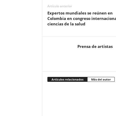
Artículo anterior
Expertos mundiales se reúnen en
Colombia en congreso internaciona
ciencias de la salud
Prensa de artistas
Artículos relacionados
Más del autor