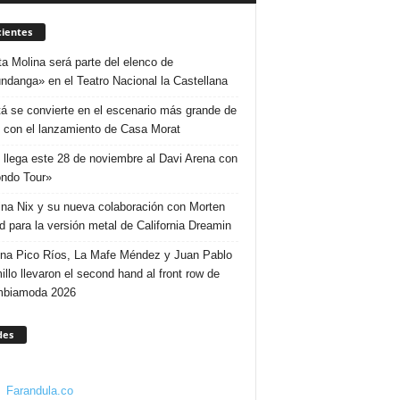
ientes
ta Molina será parte del elenco de
ndanga» en el Teatro Nacional la Castellana
á se convierte en el escenario más grande de
 con el lanzamiento de Casa Morat
 llega este 28 de noviembre al Davi Arena con
ndo Tour»
ina Nix y su nueva colaboración con Morten
d para la versión metal de California Dreamin
ina Pico Ríos, La Mafe Méndez y Juan Pablo
illo llevaron el second hand al front row de
mbiamoda 2026
des
Farandula.co