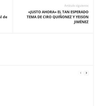
Artículo siguiente
«JUSTO AHORA» EL TAN ESPERADO
l de
TEMA DE CIRO QUIÑONEZ Y YEISON
JIMÉNEZ