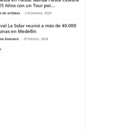
25 Años con un Tour por...
 de artistas
-
2 diciembre, 2024
ival La Solar reunió a más de 40.000
onas en Medellín
ina Guevara
-
20 febrero, 2024