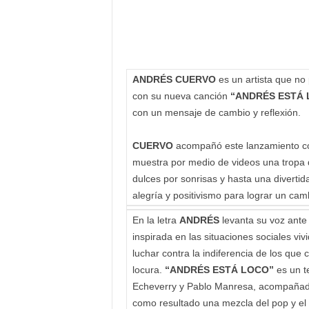
ANDRÉS CUERVO
es un artista que no
con su nueva canción
“ANDRÉS ESTÁ 
con un mensaje de cambio y reflexión.
CUERVO
acompañó este lanzamiento co
muestra por medio de videos una tropa
dulces por sonrisas y hasta una diverti
alegría y positivismo para lograr un camb
En la letra
ANDRÉS
levanta su voz ante 
inspirada en las situaciones sociales vi
luchar contra la indiferencia de los qu
locura.
“ANDRÉS ESTÁ LOCO”
es un 
Echeverry y Pablo Manresa, acompañado
como resultado una mezcla del pop y el