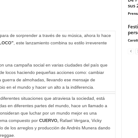
sus 
Prensa
Fest
pers
 para de sorprender a través de su música, ahora lo hace
Carol
LOCO”
, este lanzamiento combina su estilo irreverente
n una campaña social en varias ciudades del país que
 de locos haciendo pequeñas acciones como: cambiar
da guerra de almohadas, llevando ese mensaje de
io en el mundo y hacer un alto a la indiferencia.
diferentes situaciones que atraviesa la sociedad, está
vidas en diferentes partes del mundo, hace un llamado a
e consideran que luchar por un mundo mejor es una
tema compuesto por
CUERVO,
Rafael Vergara, Vicky
 de los arreglos y producción de Andrés Munera dando
 reggae.