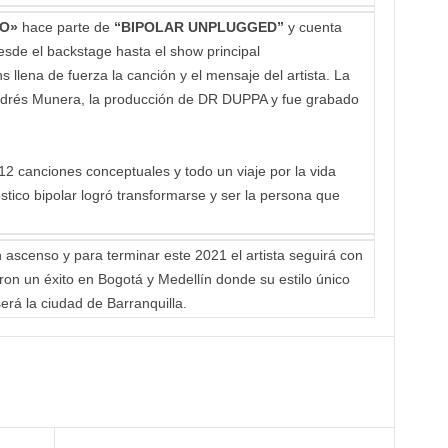
O»
hace parte de
“
BIPOLAR UNPLUGGED”
y cuenta
sde el backstage hasta el show principal
llena de fuerza la canción y el mensaje del artista. La
Andrés Munera, la producción de DR DUPPA y fue grabado
2 canciones conceptuales y todo un viaje por la vida
stico bipolar logró transformarse y ser la persona que
 ascenso y para terminar este 2021 el artista seguirá con
ron un éxito en Bogotá y Medellín donde su estilo único
será la ciudad de Barranquilla.